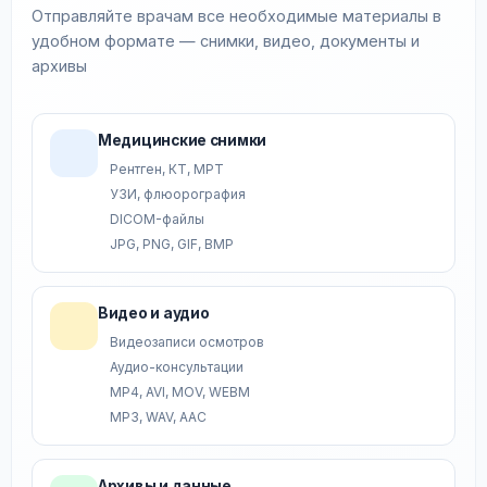
Отправляйте врачам все необходимые материалы в
удобном формате — снимки, видео, документы и
архивы
Медицинские снимки
Рентген, КТ, МРТ
УЗИ, флюорография
DICOM-файлы
JPG, PNG, GIF, BMP
Видео и аудио
Видеозаписи осмотров
Аудио-консультации
MP4, AVI, MOV, WEBM
MP3, WAV, AAC
Архивы и данные