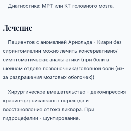
Диагностика: МРТ или КТ головного мозга.
Лечение
Пациентов с аномалией Арнольда - Киари без
сирингомиелии можно лечить консервативно/
симптоматически: анальгетики (при боли в
шейном отделе позвоночника/головной боли (из-
за раздражения мозговых оболочек))
Хирургическое вмешательство - декомпрессия
кранио-цервикального перехода и
восстановление оттока ликвора. При
гидроцефалии - шунтирование.