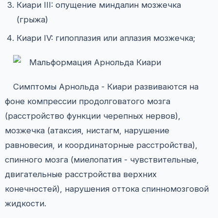
Киари III: опущение миндалин мозжечка
(грыжа)
Киари IV: гипоплазия или аплазия мозжечка;
Симптомы Арнольда - Киари развиваются на
фоне компрессии продолговатого мозга
(расстройство функции черепных нервов),
мозжечка (атаксия, нистагм, нарушение
равновесия, и координаторные расстройства),
спинного мозга (миелопатия - чувствительные,
двигательные расстройства верхних
конечностей), нарушения оттока спинномозговой
жидкости.