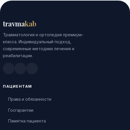
travma
kab
Травматология и ортопедия премиум-
класса. Индивидуальный подход,
современные методики лечения и
реабилитации.
Doctu.ru
ПроДокторов
Яндекс.Здоровье
ПАЦИЕНТАМ
Права и обязанности
Госгарантии
Памятка пациента