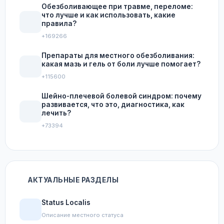
Обезболивающее при травме, переломе:
что лучше и как использовать, какие
правила?
+169266
Препараты для местного обезболивания:
какая мазь и гель от боли лучше помогает?
+115600
Шейно-плечевой болевой синдром: почему
развивается, что это, диагностика, как
лечить?
+73394
АКТУАЛЬНЫЕ РАЗДЕЛЫ
Status Localis
Описание местного статуса