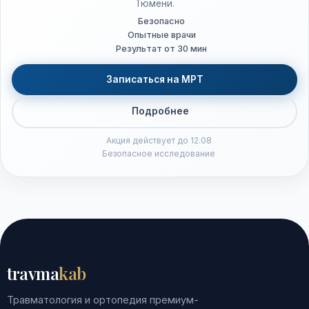
Тюмени.
Безопасно
Опытные врачи
Результат от 30 мин
Записаться на МРТ
Подробнее
Акция действует до 12.08
Безопасное исследование
travma
kab
Травматология и ортопедия премиум-