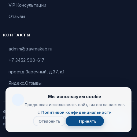
VIP Консультации
Отзывы
КОНТАКТЫ
admin@travmakab.ru
+7 3452 500-617
проезд Заречный, д.37, к.1
Яндекс.Отзывы
Мы используем cookie
Продолжая использовать сайт, вы соглашаетесь
© 2026 Leontiev Clinic
с
Политикой конфиденциальности
Пользовательское соглашение
|
Политика
Отклонить
Принять
Чат
конфиденциальности
с