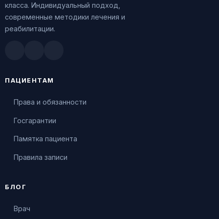
класса. Индивидуальный подход,
современные методики лечения и
реабилитации.
Doctu.ru
ПроДокторов
Яндекс.Здоровье
ПАЦИЕНТАМ
Права и обязанности
Госгарантии
Памятка пациента
Правила записи
БЛОГ
Врач