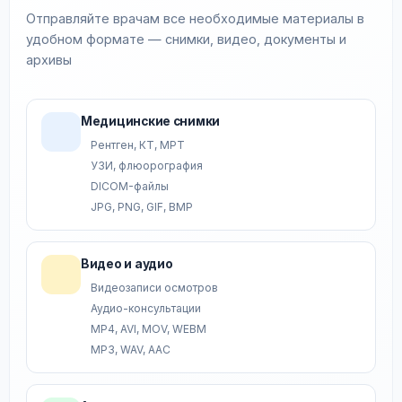
Отправляйте врачам все необходимые материалы в
удобном формате — снимки, видео, документы и
архивы
Медицинские снимки
Рентген, КТ, МРТ
УЗИ, флюорография
DICOM-файлы
JPG, PNG, GIF, BMP
Видео и аудио
Видеозаписи осмотров
Аудио-консультации
MP4, AVI, MOV, WEBM
MP3, WAV, AAC