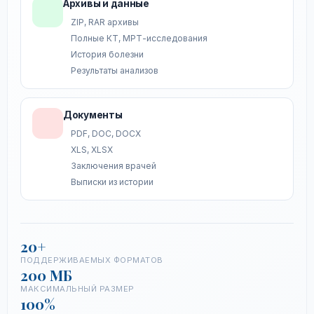
Архивы и данные
ZIP, RAR архивы
Полные КТ, МРТ-исследования
История болезни
Результаты анализов
Документы
PDF, DOC, DOCX
XLS, XLSX
Заключения врачей
Выписки из истории
20+
ПОДДЕРЖИВАЕМЫХ ФОРМАТОВ
200 МБ
МАКСИМАЛЬНЫЙ РАЗМЕР
100%