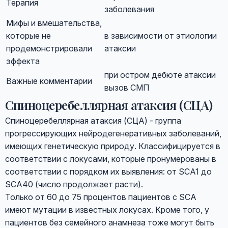
Терапия
заболевания
Мифы и вмешательства,
которые не
в зависимости от этиологии
продемонстрировали
атаксии
эффекта
при остром дебюте атаксии
Важные комментарии
вызов СМП
Спиноцеребеллярная атаксия (СЦА)
Спиноцеребеллярная атаксия (СЦА) - группа
прогрессирующих нейродегенеративных заболеваний,
имеющих генетическую природу. Классифицируется в
соответствии с локусами, которые пронумерованы в
соответствии с порядком их выявления: от SCA1 до
SCA40 (число продолжает расти).
Только от 60 до 75 процентов пациентов с SCA
имеют мутации в известных локусах. Кроме того, у
пациентов без семейного анамнеза тоже могут быть