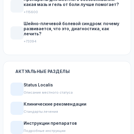
какая мазь и гель от боли лучше помогает?
+115600
Шейно-плечевой болевой синдром: почему
развивается, что это, диагностика, как
лечить?
+73394
АКТУАЛЬНЫЕ РАЗДЕЛЫ
Status Localis
Описание местного статуса
Клинические рекомендации
Стандарты лечения
Инструкции препаратов
Подробные инструкции