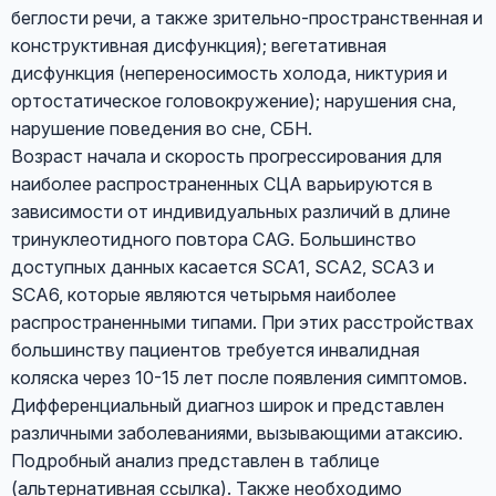
беглости речи, а также зрительно-пространственная и
конструктивная дисфункция); вегетативная
дисфункция (непереносимость холода, никтурия и
ортостатическое головокружение); нарушения сна,
нарушение поведения во сне, СБН.
Возраст начала и скорость прогрессирования для
наиболее распространенных СЦА варьируются в
зависимости от индивидуальных различий в длине
тринуклеотидного повтора CAG. Большинство
доступных данных касается SCA1, SCA2, SCA3 и
SCA6, которые являются четырьмя наиболее
распространенными типами. При этих расстройствах
большинству пациентов требуется инвалидная
коляска через 10-15 лет после появления симптомов.
Дифференциальный диагноз широк и представлен
различными заболеваниями, вызывающими атаксию.
Подробный анализ представлен в таблице
(альтернативная ссылка). Также необходимо