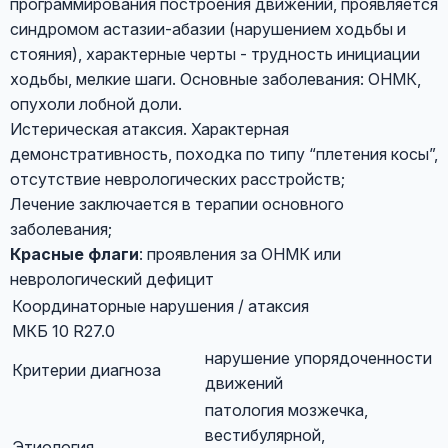
программирования построения движений, проявляется
синдромом астазии-абазии (нарушением ходьбы и
стояния), характерные черты - трудность инициации
ходьбы, мелкие шаги. Основные заболевания: ОНМК,
опухоли лобной доли.
Истерическая атаксия. Характерная
демонстративность, походка по типу “плетения косы”,
отсутствие неврологических расстройств;
Лечение заключается в терапии основного
заболевания;
Красные флаги
: проявления за ОНМК или
неврологический дефицит
Координаторные нарушения / атаксия
МКБ 10 R27.0
нарушение упорядоченности
Критерии диагноза
движений
патология мозжечка,
вестибулярной,
Этиология