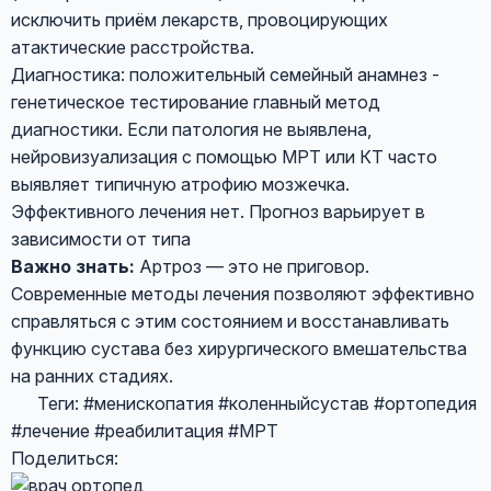
исключить приём лекарств, провоцирующих
атактические расстройства.
Диагностика: положительный семейный анамнез -
генетическое тестирование главный метод
диагностики. Если патология не выявлена,
нейровизуализация с помощью МРТ или КТ часто
выявляет типичную атрофию мозжечка.
Эффективного лечения нет. Прогноз варьирует в
зависимости от типа
Важно знать:
Артроз — это не приговор.
Современные методы лечения позволяют эффективно
справляться с этим состоянием и восстанавливать
функцию сустава без хирургического вмешательства
на ранних стадиях.
Теги:
#менископатия
#коленныйсустав
#ортопедия
#лечение
#реабилитация
#МРТ
Поделиться: