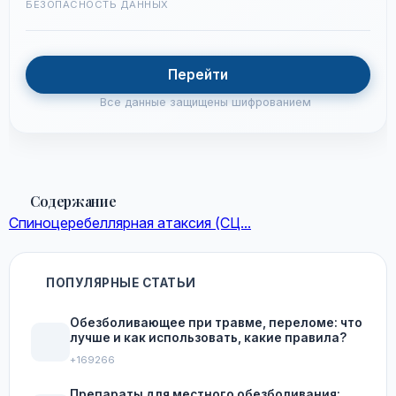
БЕЗОПАСНОСТЬ ДАННЫХ
Перейти
Все данные защищены шифрованием
Содержание
Спиноцеребеллярная атаксия (СЦ...
ПОПУЛЯРНЫЕ СТАТЬИ
Обезболивающее при травме, переломе: что
лучше и как использовать, какие правила?
+169266
Препараты для местного обезболивания: