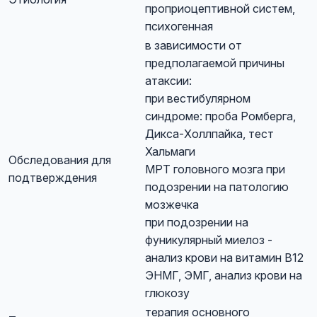
проприоцептивной систем,
психогенная
в зависимости от
предполагаемой причины
атаксии:
при вестибулярном
синдроме: проба Ромберга,
Дикса-Холлпайка, тест
Хальмаги
Обследования для
МРТ головного мозга при
подтверждения
подозрении на патологию
мозжечка
при подозрении на
фуникулярный миелоз -
анализ крови на витамин В12
ЭНМГ, ЭМГ, анализ крови на
глюкозу
терапия основного