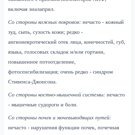
включая эналаприл.
Со стороны кожных покровов:
нечасто - кожный
зуд, сыпь, сухость кожи; редко -
ангионевротический отек лица, конечностей, губ,
языка, голосовых складок и/или гортани,
повышенное потоотделение,
фотосенсибилизация; очень редко - синдром
Стивенса-Джонсона.
Со стороны костно-мышечной системы:
нечасто
- мышечные судороги и боли.
Со стороны почек и мочевыводящих путей:
нечасто - нарушения функции почек, почечная