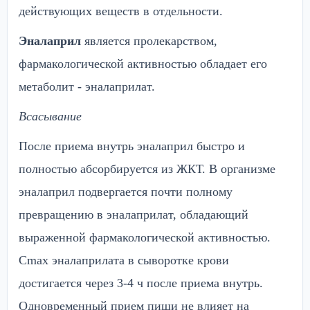
действующих веществ в отдельности.
Эналаприл
является пролекарством,
фармакологической активностью обладает его
метаболит - эналаприлат.
Всасывание
После приема внутрь эналаприл быстро и
полностью абсорбируется из ЖКТ. В организме
эналаприл подвергается почти полному
превращению в эналаприлат, обладающий
выраженной фармакологической активностью.
Сmax эналаприлата в сыворотке крови
достигается через 3-4 ч после приема внутрь.
Одновременный прием пищи не влияет на