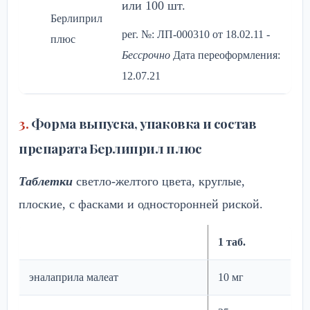
или 100 шт.
Берлиприл
рег. №: ЛП-000310 от 18.02.11
-
плюс
Бессрочно
Дата переоформления:
12.07.21
Форма выпуска, упаковка и состав
препарата Берлиприл плюс
Таблетки
светло-желтого цвета, круглые,
плоские, с фасками и односторонней риской.
1 таб.
эналаприла малеат
10 мг