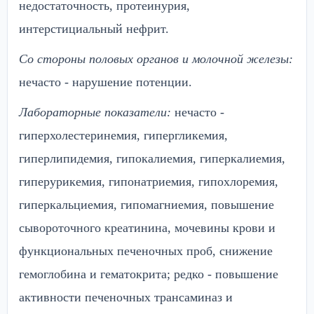
недостаточность, протеинурия,
интерстициальный нефрит.
Со стороны половых органов и молочной железы:
нечасто - нарушение потенции.
Лабораторные показатели:
нечасто -
гиперхолестеринемия, гипергликемия,
гиперлипидемия, гипокалиемия, гиперкалиемия,
гиперурикемия, гипонатриемия, гипохлоремия,
гиперкальциемия, гипомагниемия, повышение
сывороточного креатинина, мочевины крови и
функциональных печеночных проб, снижение
гемоглобина и гематокрита; редко - повышение
активности печеночных трансаминаз и