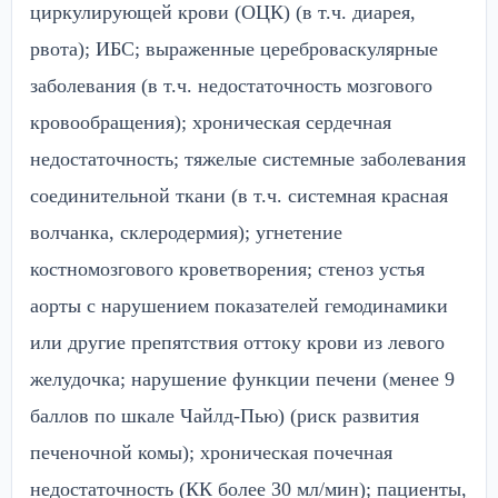
циркулирующей крови (ОЦК) (в т.ч. диарея,
рвота); ИБС; выраженные цереброваскулярные
заболевания (в т.ч. недостаточность мозгового
кровообращения); хроническая сердечная
недостаточность; тяжелые системные заболевания
соединительной ткани (в т.ч. системная красная
волчанка, склеродермия); угнетение
костномозгового кроветворения; стеноз устья
аорты с нарушением показателей гемодинамики
или другие препятствия оттоку крови из левого
желудочка; нарушение функции печени (менее 9
баллов по шкале Чайлд-Пью) (риск развития
печеночной комы); хроническая почечная
недостаточность (КК более 30 мл/мин); пациенты,