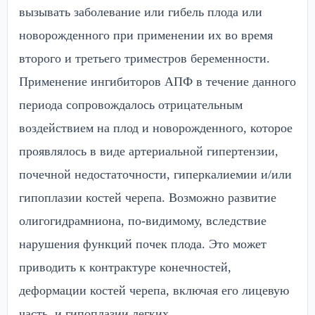
вызывать заболевание или гибель плода или
новорожденного при применении их во время
второго и третьего триместров беременности.
Применение ингибиторов АПФ в течение данного
периода сопровождалось отрицательным
воздействием на плод и новорожденного, которое
проявлялось в виде артериальной гипертензии,
почечной недостаточности, гиперкалиемии и/или
гипоплазии костей черепа. Возможно развитие
олигогидрамниона, по-видимому, вследствие
нарушения функций почек плода. Это может
приводить к контрактуре конечностей,
деформации костей черепа, включая его лицевую
часть, и гипоплазии легких.