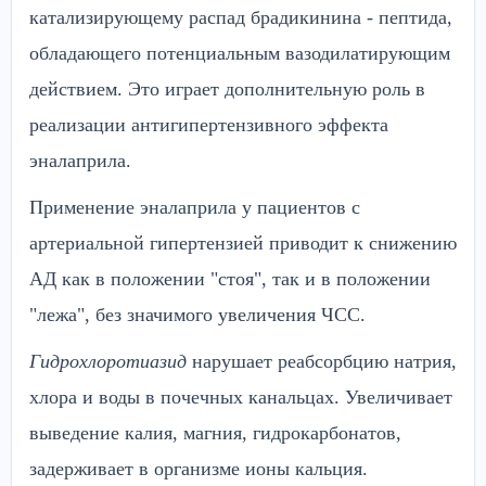
катализирующему распад брадикинина - пептида,
обладающего потенциальным вазодилатирующим
действием. Это играет дополнительную роль в
реализации антигипертензивного эффекта
эналаприла.
Применение эналаприла у пациентов с
артериальной гипертензией приводит к снижению
АД как в положении "стоя", так и в положении
"лежа", без значимого увеличения ЧСС.
Гидрохлоротиазид
нарушает реабсорбцию натрия,
хлора и воды в почечных канальцах. Увеличивает
выведение калия, магния, гидрокарбонатов,
задерживает в организме ионы кальция.