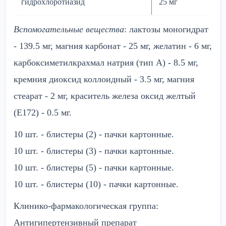
гидрохлоротиазид
25 мг
Вспомогательные вещества
: лактозы моногидрат
- 139.5 мг, магния карбонат - 25 мг, желатин - 6 мг,
карбоксиметилкрахмал натрия (тип А) - 8.5 мг,
кремния диоксид коллоидный - 3.5 мг, магния
стеарат - 2 мг, краситель железа оксид желтый
(Е172) - 0.5 мг.
10 шт. - блистеры (2) - пачки картонные.
10 шт. - блистеры (3) - пачки картонные.
10 шт. - блистеры (5) - пачки картонные.
10 шт. - блистеры (10) - пачки картонные.
Клинико-фармакологическая группа:
Антигипертензивный препарат