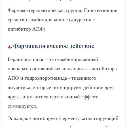
Фармако-терапевтическая группа: Гипотензивное
средство комбинированное (диуретик +
ингибитор АПФ)
Фармакологическое действие
Берлиприл плюс - это комбинированный
препарат, состоящий из эналаприла - ингибитора
АПФ и гидрохлоротиазида - тиазидного
диуретика, которые потенцируют действие друг
друга, и их антигипертензивный эффект
суммируется.
Эналаприл
ингибирует фермент, катализирующий