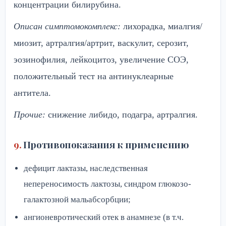
концентрации билирубина.
Описан симптомокомплекс:
лихорадка, миалгия/
миозит, артралгия/артрит, васкулит, серозит,
эозинофилия, лейкоцитоз, увеличение СОЭ,
положительный тест на антинуклеарные
антитела.
Прочие:
снижение либидо, подагра, артралгия.
Противопоказания к применению
дефицит лактазы, наследственная
непереносимость лактозы, синдром глюкозо-
галактозной мальабсорбции;
ангионевротический отек в анамнезе (в т.ч.