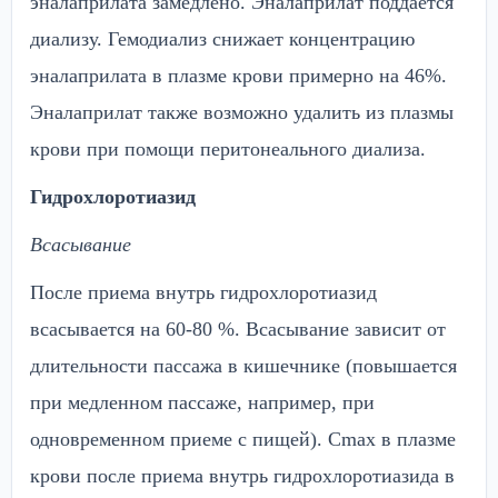
эналаприлата замедлено. Эналаприлат поддается
диализу. Гемодиализ снижает концентрацию
эналаприлата в плазме крови примерно на 46%.
Эналаприлат также возможно удалить из плазмы
крови при помощи перитонеального диализа.
Гидрохлоротиазид
Всасывание
После приема внутрь гидрохлоротиазид
всасывается на 60-80 %. Всасывание зависит от
длительности пассажа в кишечнике (повышается
при медленном пассаже, например, при
одновременном приеме с пищей). Сmax в плазме
крови после приема внутрь гидрохлоротиазида в