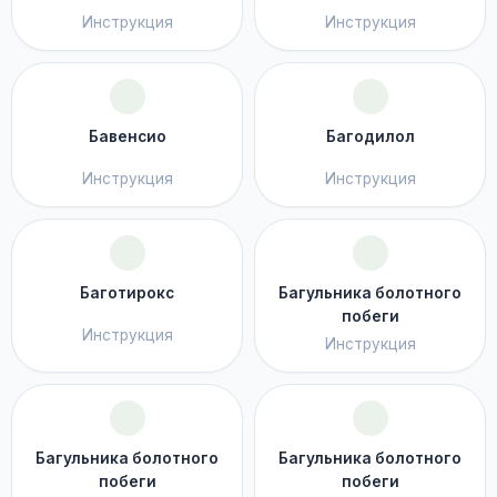
Инструкция
Инструкция
Бавенсио
Багодилол
Инструкция
Инструкция
Баготирокс
Багульника болотного
побеги
Инструкция
Инструкция
Багульника болотного
Багульника болотного
побеги
побеги