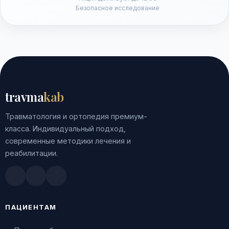
Безопасное исследование
travma
kab
Травматология и ортопедия премиум-
класса. Индивидуальный подход,
современные методики лечения и
реабилитации.
Doctu.ru
ПроДокторов
Яндекс.Здоровье
ПАЦИЕНТАМ