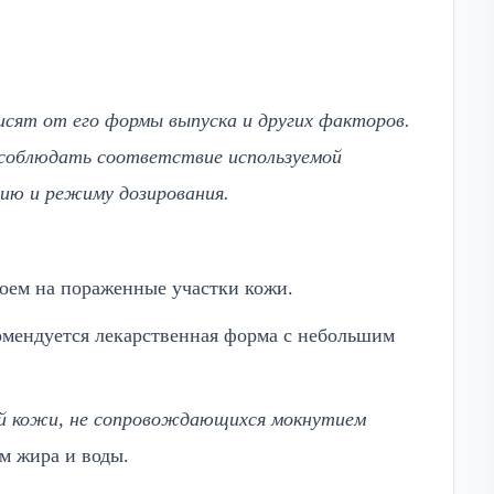
исят от его формы выпуска и других факторов.
 соблюдать соответствие используемой
ию и режиму дозирования.
лоем на пораженные участки кожи.
омендуется лекарственная форма с небольшим
ий кожи, не сопровождающихся мокнутием
м жира и воды.