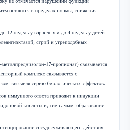
язку не отмечается нарушений функций
ритм остаются в пределах нормы, снижения
о 12 недель у взрослых и до 4 недель у детей
телеангиэктазий, стрий и угреподобных
?-метилпреднизолон-17-пропионат) связывается
епторный комплекс связывается с
зом, вызывая серию биологических эффектов.
еток иммунного ответа приводит к индукции
идоновой кислоты и, тем самым, образование
потенцирование сосудосуживающего действия