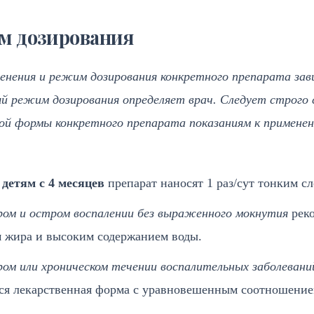
м дозирования
енения и режим дозирования конкретного препарата зав
 режим дозирования определяет врач. Следует строго
ой формы конкретного препарата показаниям к применен
 детям с 4 месяцев
препарат наносят 1 раз/сут тонким с
ом и остром воспалении без выраженного мокнутия
рек
 жира и высоким содержанием воды.
ом или хроническом течении воспалительных заболеван
ся лекарственная форма с уравновешенным соотношение