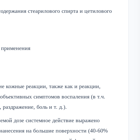
одержания стеарилового спирта и цетилового
о применения
е кожные реакции, также как и реакции,
объективных симптомов воспаления (в т.ч.
 раздражение, боль и т. д.).
емой дозе системное действие выражено
 нанесения на большие поверхности (40-60%