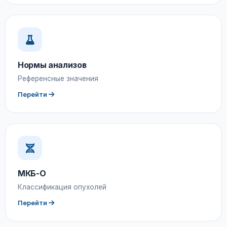
Нормы анализов
Референсные значения
Перейти
МКБ-О
Классификация опухолей
Перейти