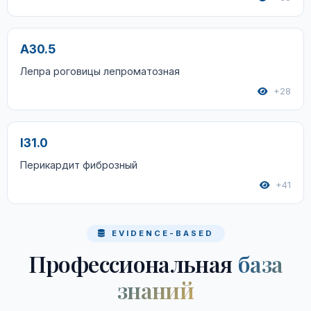
A30.5
Лепра роговицы лепроматозная
+28
I31.0
Перикардит фиброзный
+41
EVIDENCE-BASED
Профессиональная
база
знаний