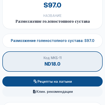
S97.0
НАЗВАНИЕ
Размозжение голеностопного сустава
Размозжение голеностопного сустава: S97.0
Код МКБ-11
ND18.0
Рецепты на латыни
Клин. рекомендации