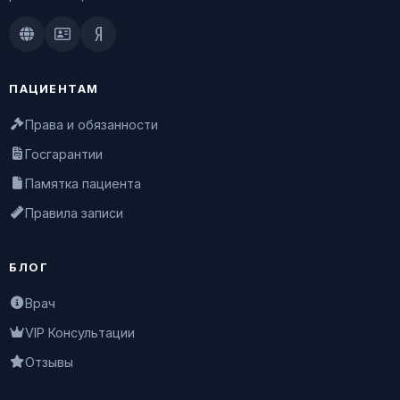
Doctu.ru
ПроДокторов
Яндекс.Здоровье
ПАЦИЕНТАМ
Права и обязанности
Госгарантии
Памятка пациента
Правила записи
БЛОГ
Врач
VIP Консультации
Отзывы