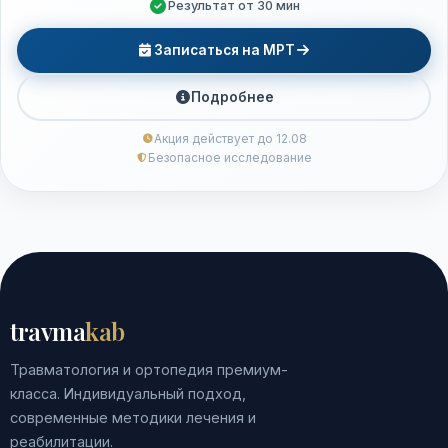
Результат от 30 мин
Записаться на МРТ
Подробнее
Акция действует до 12.08
Безопасное исследование
travma
kab
Травматология и ортопедия премиум-
класса. Индивидуальный подход,
современные методики лечения и
реабилитации.