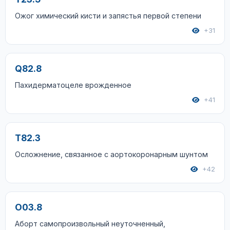
Ожог химический кисти и запястья первой степени
+31
Q82.8
Пахидерматоцеле врожденное
+41
T82.3
Осложнение, связанное с аортокоронарным шунтом
+42
O03.8
Аборт самопроизвольный неуточненный,