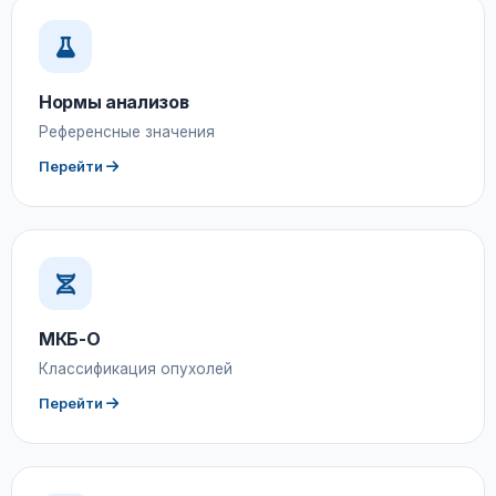
Нормы анализов
Референсные значения
Перейти
МКБ-О
Классификация опухолей
Перейти