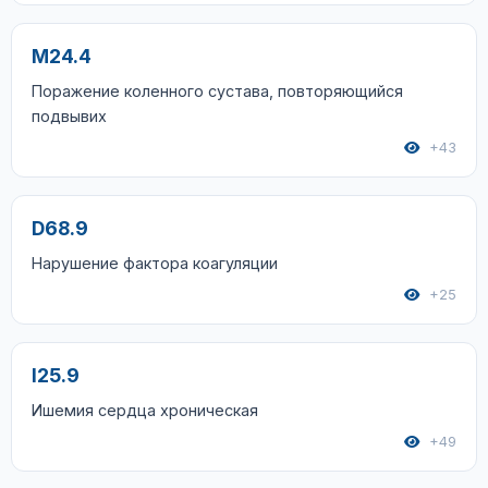
M24.4
Поражение коленного сустава, повторяющийся
подвывих
+43
D68.9
Нарушение фактора коагуляции
+25
I25.9
Ишемия сердца хроническая
+49