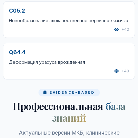
C05.2
Новообразование злокачественное первичное язычка
+42
Q64.4
Деформация урахуса врожденная
+48
EVIDENCE-BASED
Профессиональная
база
знаний
Актуальные версии МКБ, клинические