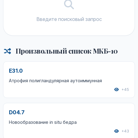
Введите поисковый запрос
Произвольный список МКБ-10
E31.0
Атрофия полигландулярная аутоиммунная
+45
D04.7
Новообразование in situ бедра
+43