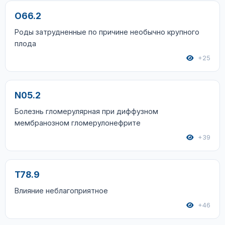
O66.2
Роды затрудненные по причине необычно крупного
плода
+25
N05.2
Болезнь гломерулярная при диффузном
мембранозном гломерулонефрите
+39
T78.9
Влияние неблагоприятное
+46