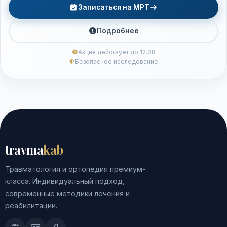
Записаться на МРТ
Подробнее
Акция действует до 12.08
Безопасное исследование
travma
kab
Травматология и ортопедия премиум-
класса. Индивидуальный подход,
современные методики лечения и
реабилитации.