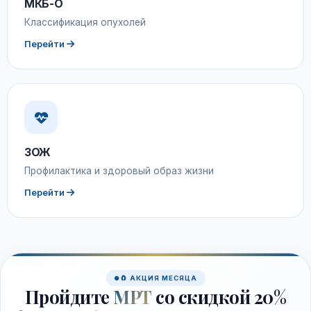
МКБ-О
Классификация опухолей
Перейти
ЗОЖ
Профилактика и здоровый образ жизни
Перейти
🧲 АКЦИЯ МЕСЯЦА
Пройдите
МРТ
со скидкой 20%