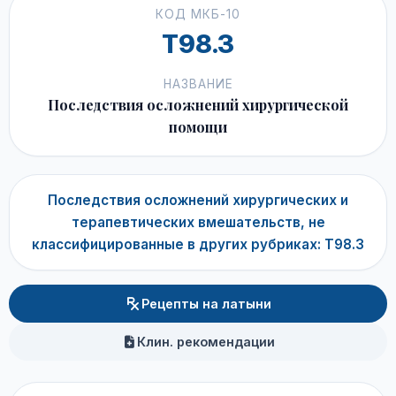
КОД МКБ-10
T98.3
НАЗВАНИЕ
Последствия осложнений хирургической
помощи
Последствия осложнений хирургических и
терапевтических вмешательств, не
классифицированные в других рубриках: T98.3
Рецепты на латыни
Клин. рекомендации