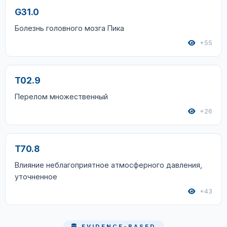
G31.0
Болезнь головного мозга Пика
+55
T02.9
Перелом множественный
+26
T70.8
Влияние неблагоприятное атмосферного давления,
уточненное
+43
EVIDENCE-BASED