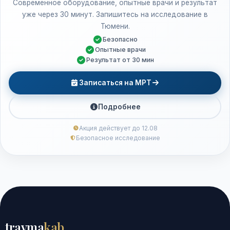
Современное оборудование, опытные врачи и результат
уже через 30 минут. Запишитесь на исследование в
Тюмени.
Безопасно
Опытные врачи
Результат от 30 мин
Записаться на МРТ
Подробнее
Акция действует до 12.08
Безопасное исследование
travma
kab