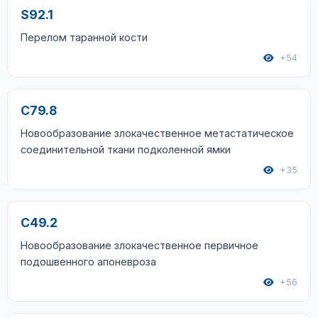
S92.1
Перелом таранной кости
+54
C79.8
Новообразование злокачественное метастатическое
соединительной ткани подколенной ямки
+35
C49.2
Новообразование злокачественное первичное
подошвенного апоневроза
+56