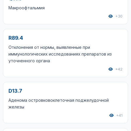
Макроофтальмия
+30
R89.4
Отклонения от нормы, выявленные при
иммунологических исследованиях препаратов из
уточненного органа
+42
D13.7
Аденома островковоклеточная поджелудочной
железы
+41