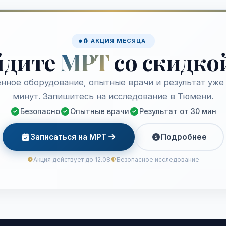
🧲 АКЦИЯ МЕСЯЦА
йдите
МРТ
со скидко
нное оборудование, опытные врачи и результат уже 
минут. Запишитесь на исследование в Тюмени.
Безопасно
Опытные врачи
Результат от 30 мин
Записаться на МРТ
Подробнее
Акция действует до 12.08
Безопасное исследование