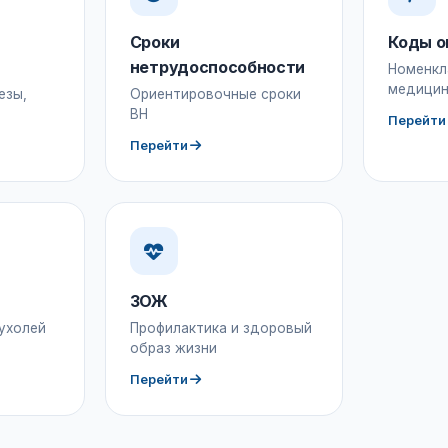
Сроки
Коды о
нетрудоспособности
Номенкл
медицин
езы,
Ориентировочные сроки
ВН
Перейти
Перейти
ЗОЖ
ухолей
Профилактика и здоровый
образ жизни
Перейти