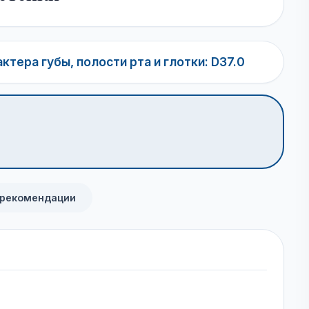
тера губы, полости рта и глотки: D37.0
 рекомендации