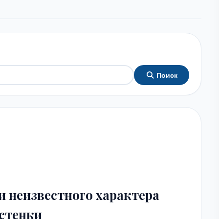
Поиск
и неизвестного характера
 стенки