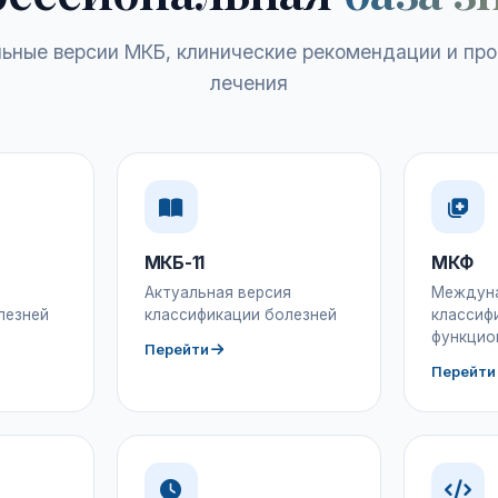
ьные версии МКБ, клинические рекомендации и пр
лечения
МКБ-11
МКФ
Актуальная версия
Междун
лезней
классификации болезней
классиф
функцио
Перейти
Перейти