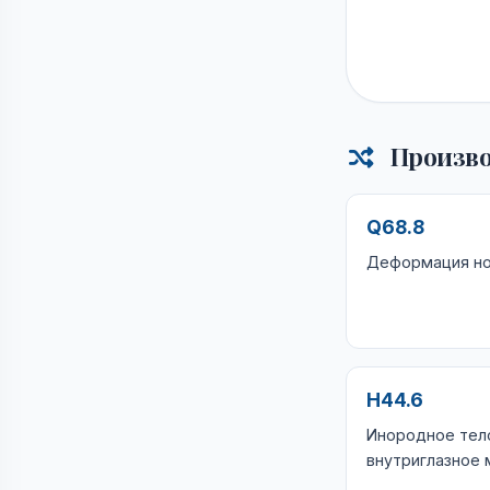
Произво
Q68.8
Деформация но
H44.6
Инородное тел
внутриглазное 