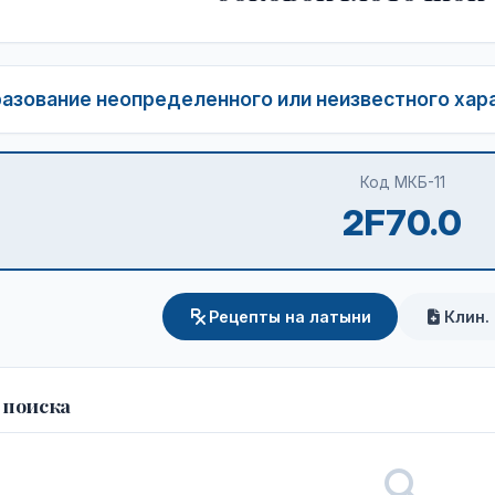
азование неопределенного или неизвестного харак
Код МКБ-11
2F70.0
Рецепты на латыни
Клин.
 поиска