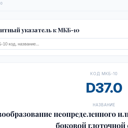
.0
тный указатель к МКБ-10
КОД МКБ-10
D37.0
НАЗВАНИЕ
ообразование неопределенного ил
боковой глоточной