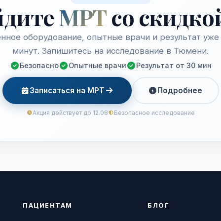
йдите
МРТ
со скидко
нное оборудование, опытные врачи и результат уже 
минут. Запишитесь на исследование в Тюмени.
Безопасно
Опытные врачи
Результат от 30 мин
Записаться на МРТ
Подробнее
Акция действует до 12.08
Безопасное исследование
ПАЦИЕНТАМ
БЛОГ