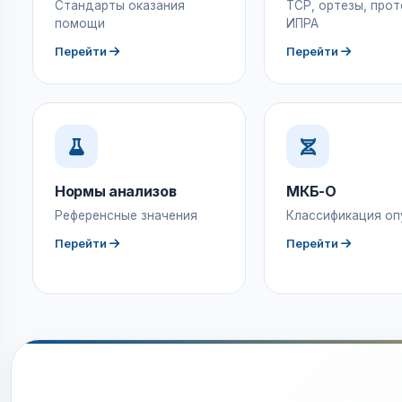
Стандарты оказания
ТСР, ортезы, прот
помощи
ИПРА
Перейти
Перейти
Нормы анализов
МКБ-О
Референсные значения
Классификация оп
Перейти
Перейти