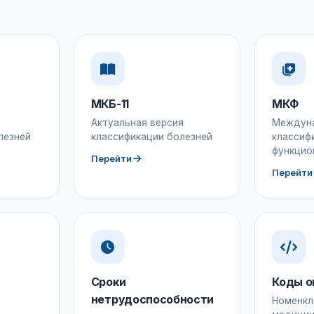
МКБ-11
МКФ
Актуальная версия
Междун
лезней
классификации болезней
классиф
функцио
Перейти
Перейти
Сроки
Коды о
нетрудоспособности
Номенкл