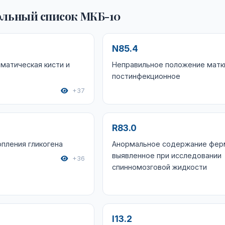
льный список МКБ-10
N85.4
матическая кисти и
Неправильное положение матк
постинфекционное
+37
R83.0
пления гликогена
Анормальное содержание фер
выявленное при исследовании
+36
спинномозговой жидкости
I13.2