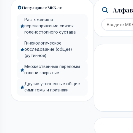
Популярные МКБ-10
Алфави
Растяжение и
перенапряжение связок
голеностопного сустава
Гинекологическое
обследование (общее)
(рутинное)
Множественные переломы
голени закрытые
Другие уточненные общие
симптомы и признаки