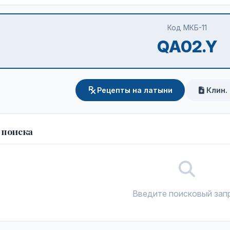
Код МКБ-11
QA02.Y
Рецепты на латыни
Клин.
 поиска
Введите поисковый зап