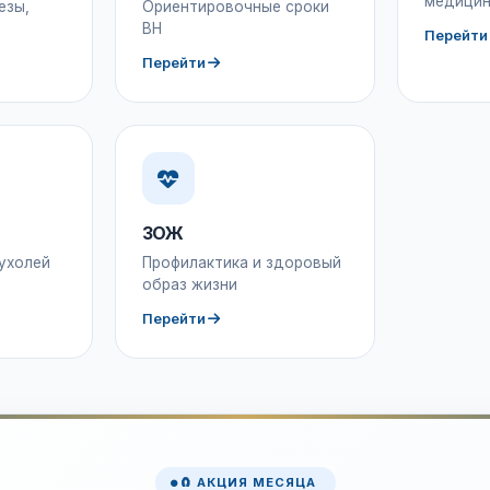
медицин
езы,
Ориентировочные сроки
ВН
Перейти
Перейти
ЗОЖ
ухолей
Профилактика и здоровый
образ жизни
Перейти
🧲 АКЦИЯ МЕСЯЦА