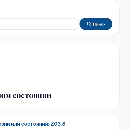
Поиск
ном состоянии
зни или состояния: Z03.8