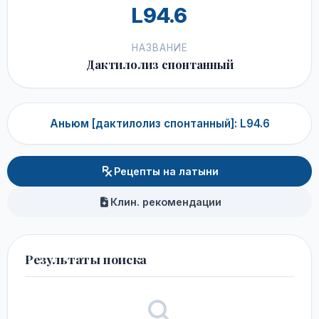
L94.6
НАЗВАНИЕ
Дактилолиз спонтанный
Аньюм [дактилолиз спонтанный]: L94.6
Рецепты на латыни
Клин. рекомендации
Результаты поиска