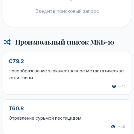
Введите поисковый запрос
Произвольный список МКБ-10
C79.2
Новообразование злокачественное метастатическое
кожи спины
+41
T60.8
Отравление сурьмой пестицидом
+40