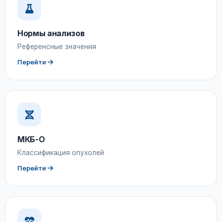
Нормы анализов
Референсные значения
Перейти
МКБ-О
Классификация опухолей
Перейти