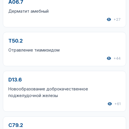
A06.7
Дерматит амебный
+27
T50.2
Отравление тиамизидом
+44
D13.6
Новообразование доброкачественное
поджелудочной железы
+61
C79.2