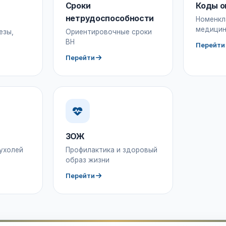
Сроки
Коды о
нетрудоспособности
Номенкл
медицин
езы,
Ориентировочные сроки
ВН
Перейти
Перейти
ЗОЖ
ухолей
Профилактика и здоровый
образ жизни
Перейти