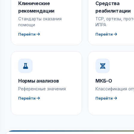
Клинические
Средства
рекомендации
реабилитации
Стандарты оказания
ТСР, ортезы, прот
помощи
ИПРА
Перейти
Перейти
Нормы анализов
МКБ-О
Референсные значения
Классификация оп
Перейти
Перейти