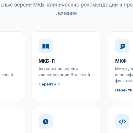
ьные версии МКБ, клинические рекомендации и пр
лечения
МКБ-11
МКФ
Актуальная версия
Междун
лезней
классификации болезней
классиф
функцио
Перейти
Перейти