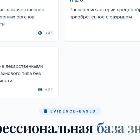
ие злокачественное
Расслоение артерии прецереб
ренних органов
приобретенное с разрывом
ти
+45
ие лекарственными
аинового типа без
мости
+27
EVIDENCE-BASED
ессиональная
база з