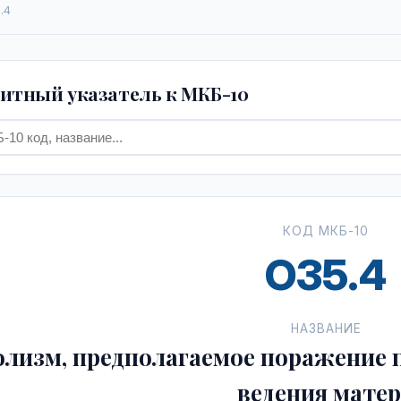
.4
тный указатель к МКБ-10
КОД МКБ-10
O35.4
НАЗВАНИЕ
лизм, предполагаемое поражение 
ведения мате