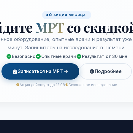
🧲 АКЦИЯ МЕСЯЦА
йдите
МРТ
со скидко
нное оборудование, опытные врачи и результат уже 
минут. Запишитесь на исследование в Тюмени.
Безопасно
Опытные врачи
Результат от 30 мин
Записаться на МРТ
Подробнее
Акция действует до 12.08
Безопасное исследование