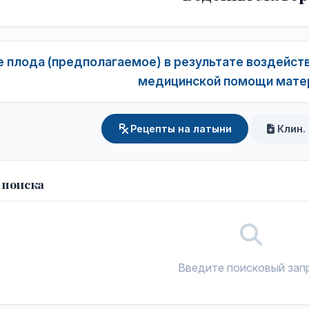
 плода (предполагаемое) в результате воздейст
медицинской помощи матер
Рецепты на латыни
Клин.
 поиска
Введите поисковый зап