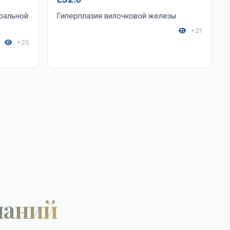
ральной
Гиперплазия вилочковой железы
+21
+25
наний