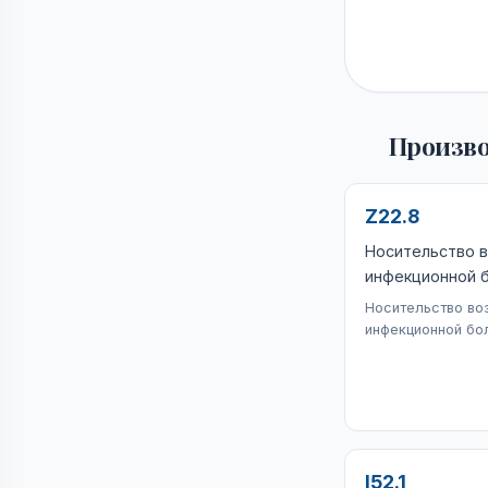
Произво
Z22.8
Носительство в
инфекционной 
Носительство во
инфекционной бо
I52.1