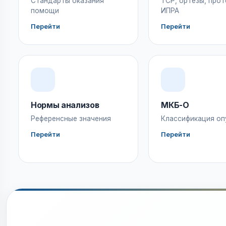
Стандарты оказания
ТСР, ортезы, прот
помощи
ИПРА
Перейти
Перейти
Нормы анализов
МКБ-О
Референсные значения
Классификация оп
Перейти
Перейти