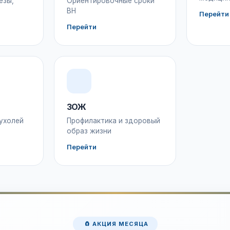
езы,
Ориентировочные сроки
ВН
Перейти
Перейти
ЗОЖ
ухолей
Профилактика и здоровый
образ жизни
Перейти
🧲 АКЦИЯ МЕСЯЦА