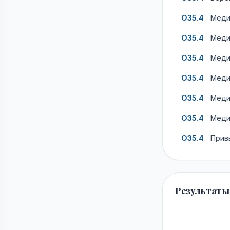
O35.4
Медиц
O35.4
Медиц
O35.4
Медиц
O35.4
Медиц
O35.4
Медиц
O35.4
Медиц
O35.4
Привы
Результаты