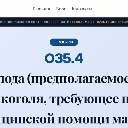
Главная
Блог
Контакты
мание: имеются противопоказания.
Необходима консультация специ
МКБ-10
O35.4
ода (предполагаемое)
лкоголя, требующее 
ицинской помощи ма