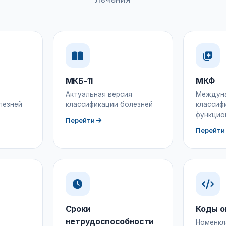
МКБ-11
МКФ
Актуальная версия
Междун
лезней
классификации болезней
классиф
функцио
Перейти
Перейти
Сроки
Коды о
нетрудоспособности
Номенкл