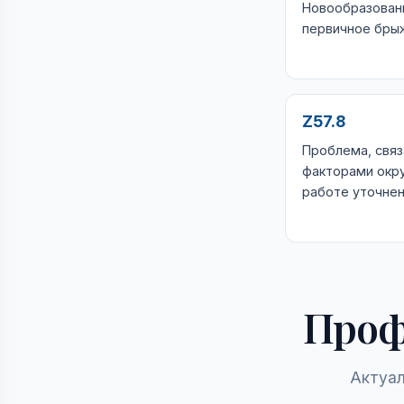
Новообразован
первичное бры
Z57.8
Проблема, связ
факторами окр
работе уточне
Проф
Актуал