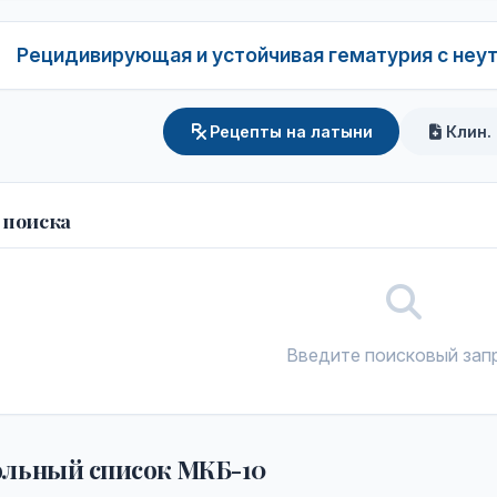
Рецидивирующая и устойчивая гематурия с неу
Рецепты на латыни
Клин.
 поиска
Введите поисковый зап
льный список МКБ-10