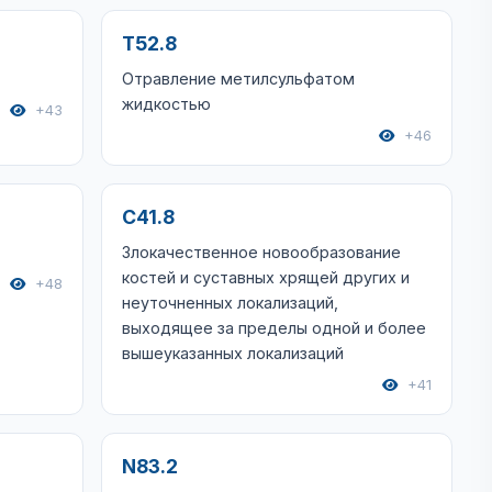
T52.8
Отравление метилсульфатом
жидкостью
+43
+46
C41.8
Злокачественное новообразование
костей и суставных хрящей других и
+48
неуточненных локализаций,
выходящее за пределы одной и более
вышеуказанных локализаций
+41
N83.2