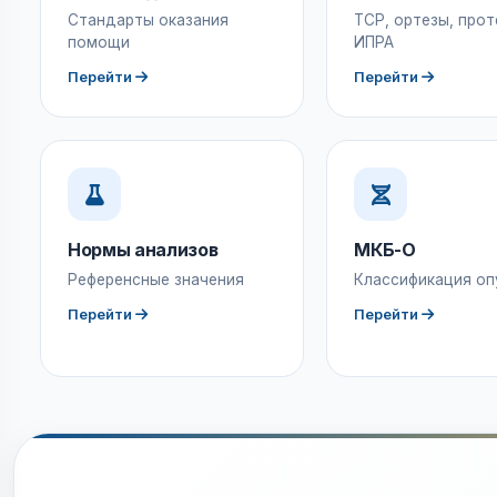
Стандарты оказания
ТСР, ортезы, прот
помощи
ИПРА
Перейти
Перейти
Нормы анализов
МКБ-О
Референсные значения
Классификация оп
Перейти
Перейти