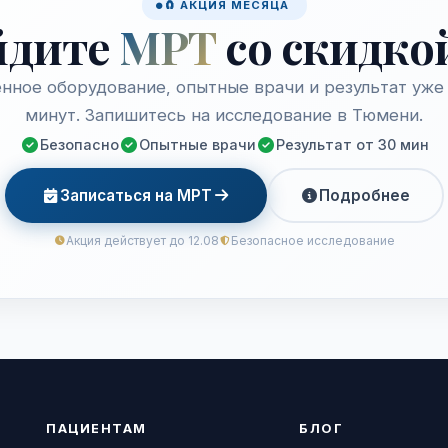
🧲 АКЦИЯ МЕСЯЦА
йдите
МРТ
со скидко
нное оборудование, опытные врачи и результат уже 
минут. Запишитесь на исследование в Тюмени.
Безопасно
Опытные врачи
Результат от 30 мин
Записаться на МРТ
Подробнее
Акция действует до 12.08
Безопасное исследование
ПАЦИЕНТАМ
БЛОГ