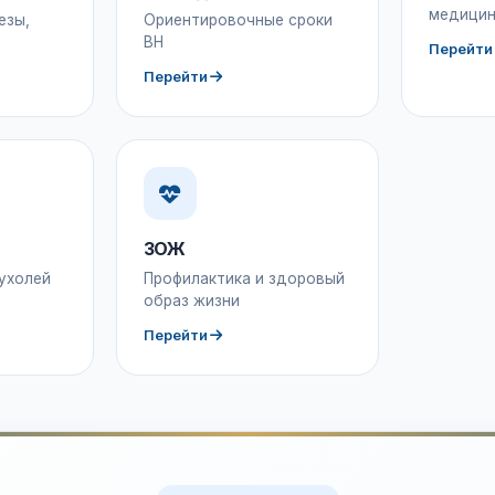
медицин
езы,
Ориентировочные сроки
ВН
Перейти
Перейти
ЗОЖ
ухолей
Профилактика и здоровый
образ жизни
Перейти