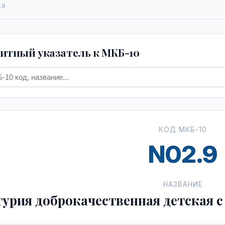
.9
тный указатель к МКБ-10
КОД МКБ-10
N02.9
НАЗВАНИЕ
турия доброкачественная детская 