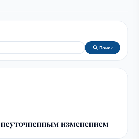
Поиск
с неуточненным изменением