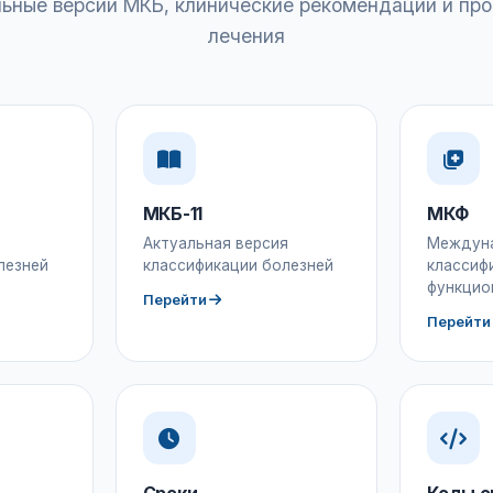
ьные версии МКБ, клинические рекомендации и пр
лечения
МКБ-11
МКФ
Актуальная версия
Междун
лезней
классификации болезней
классиф
функцио
Перейти
Перейти