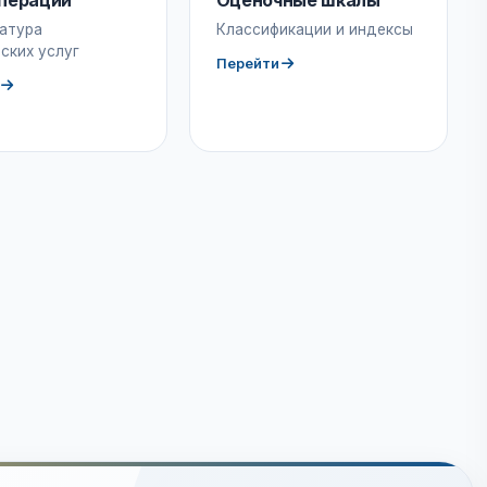
пераций
Оценочные шкалы
атура
Классификации и индексы
ских услуг
Перейти