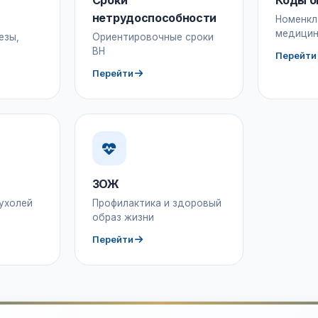
Сроки
Коды о
нетрудоспособности
Номенкл
медицин
езы,
Ориентировочные сроки
ВН
Перейти
Перейти
ЗОЖ
ухолей
Профилактика и здоровый
образ жизни
Перейти