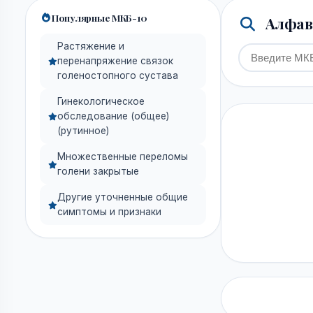
Популярные МКБ-10
Алфави
Растяжение и
перенапряжение связок
голеностопного сустава
Гинекологическое
обследование (общее)
(рутинное)
Множественные переломы
голени закрытые
Другие уточненные общие
симптомы и признаки