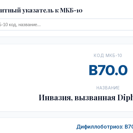
тный указатель к МКБ-10
КОД МКБ-10
B70.0
НАЗВАНИЕ
Инвазия, вызванная Diph
Дифиллоботриоз: B7