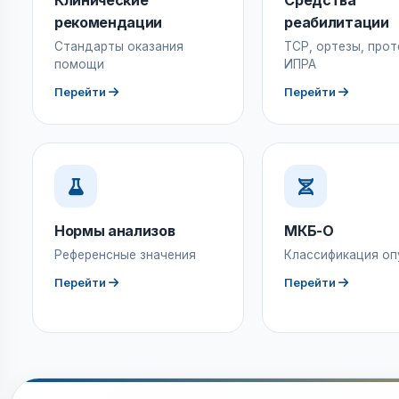
Клинические
Средства
рекомендации
реабилитации
Стандарты оказания
ТСР, ортезы, прот
помощи
ИПРА
Перейти
Перейти
Нормы анализов
МКБ-О
Референсные значения
Классификация оп
Перейти
Перейти