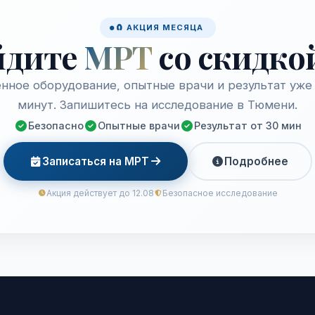
🧲 АКЦИЯ МЕСЯЦА
йдите
МРТ
со скидко
нное оборудование, опытные врачи и результат уже 
минут. Запишитесь на исследование в Тюмени.
Безопасно
Опытные врачи
Результат от 30 мин
Записаться на МРТ
Подробнее
Акция действует до 12.08
Безопасное исследование