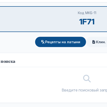
Код МКБ-11
1F71
Рецепты на латыни
Клин.
 поиска
Введите поисковый зап