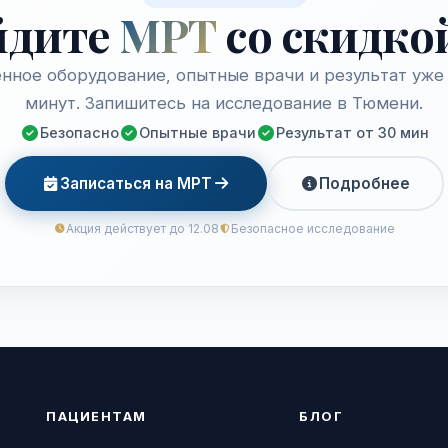
йдите
МРТ
со скидко
нное оборудование, опытные врачи и результат уже 
минут. Запишитесь на исследование в Тюмени.
Безопасно
Опытные врачи
Результат от 30 мин
Записаться на МРТ
Подробнее
Акция действует до 12.08
Безопасное исследование
ПАЦИЕНТАМ
БЛОГ