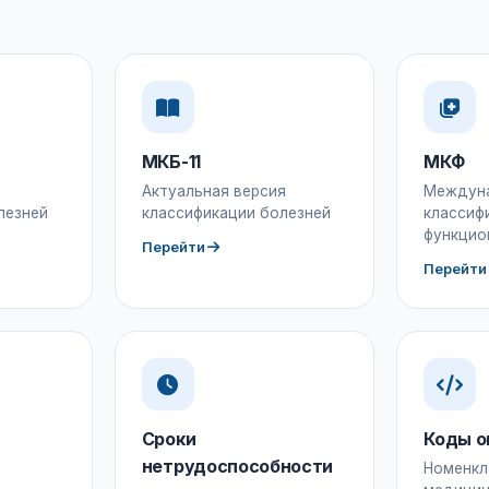
МКБ-11
МКФ
Актуальная версия
Междун
лезней
классификации болезней
классиф
функцио
Перейти
Перейти
Сроки
Коды о
нетрудоспособности
Номенкл