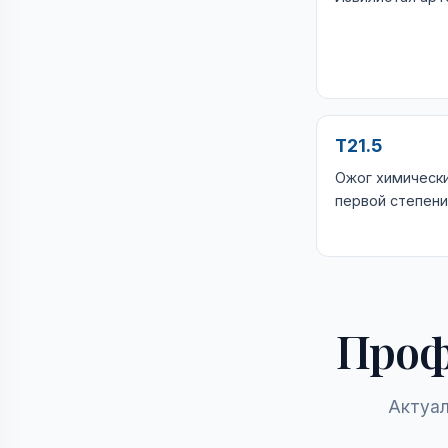
T21.5
Ожог химическ
первой степени
Проф
Актуал