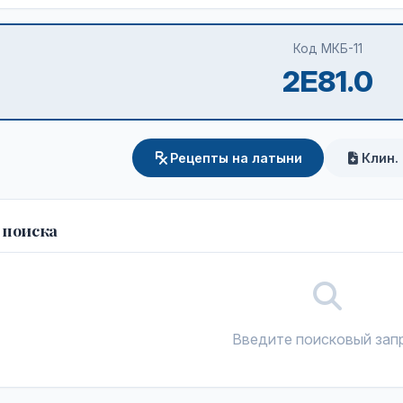
Код МКБ-11
2E81.0
Рецепты на латыни
Клин.
 поиска
Введите поисковый зап