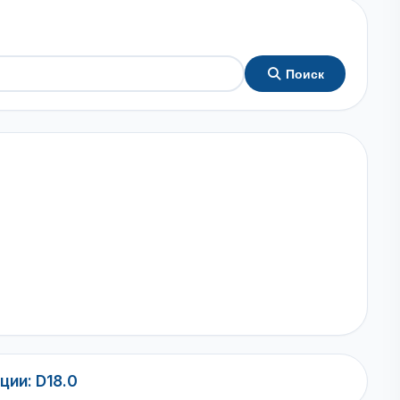
Поиск
ии: D18.0