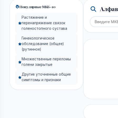
Популярные МКБ-10
Алфави
Растяжение и
перенапряжение связок
голеностопного сустава
Гинекологическое
обследование (общее)
(рутинное)
Множественные переломы
голени закрытые
Другие уточненные общие
симптомы и признаки