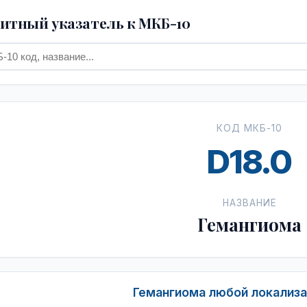
тный указатель к МКБ-10
КОД МКБ-10
D18.0
НАЗВАНИЕ
Гемангиома
Гемангиома любой локализац