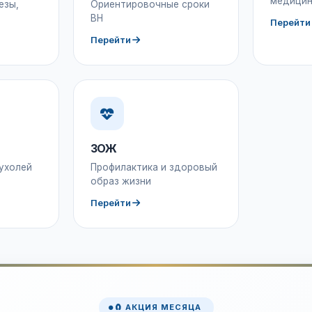
медицин
езы,
Ориентировочные сроки
ВН
Перейти
Перейти
ЗОЖ
ухолей
Профилактика и здоровый
образ жизни
Перейти
🧲 АКЦИЯ МЕСЯЦА