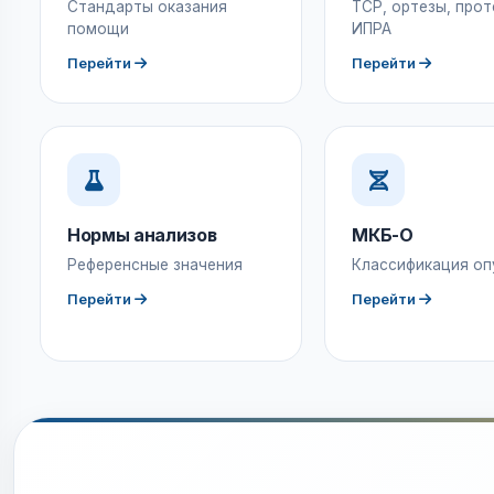
Стандарты оказания
ТСР, ортезы, прот
помощи
ИПРА
Перейти
Перейти
Нормы анализов
МКБ-О
Референсные значения
Классификация оп
Перейти
Перейти