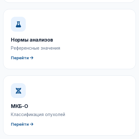
Нормы анализов
Референсные значения
Перейти
МКБ-О
Классификация опухолей
Перейти