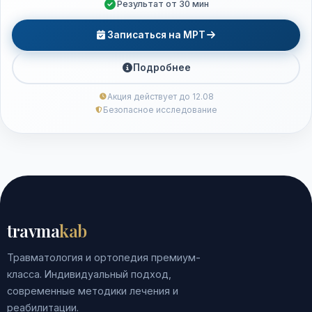
Результат от 30 мин
Записаться на МРТ
Подробнее
Акция действует до 12.08
Безопасное исследование
travma
kab
Травматология и ортопедия премиум-
класса. Индивидуальный подход,
современные методики лечения и
реабилитации.