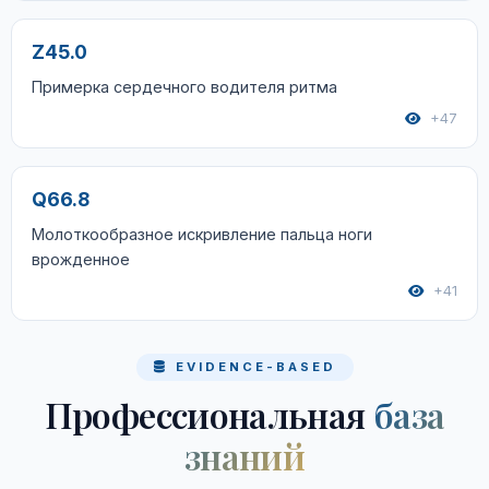
Z45.0
Примерка сердечного водителя ритма
+47
Q66.8
Молоткообразное искривление пальца ноги
врожденное
+41
EVIDENCE-BASED
Профессиональная
база
знаний