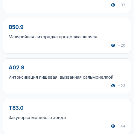
+37
B50.9
Малярийная лихорадка продолжающаяся
+20
A02.9
Интоксикация пищевая, вызванная сальмонеллой
+23
T83.0
Закупорка мочевого зонда
+44