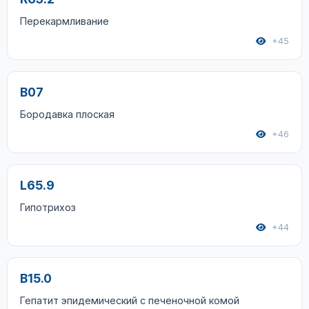
Перекармливание
+45
B07
Бородавка плоская
+46
L65.9
Гипотрихоз
+44
B15.0
Гепатит эпидемический с печеночной комой