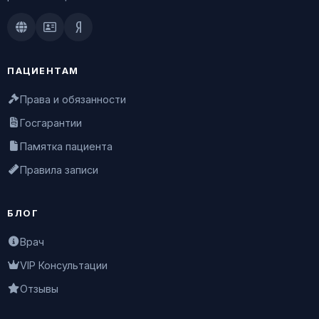
Doctu.ru
ПроДокторов
Яндекс.Здоровье
ПАЦИЕНТАМ
Права и обязанности
Госгарантии
Памятка пациента
Правила записи
БЛОГ
Врач
VIP Консультации
Отзывы