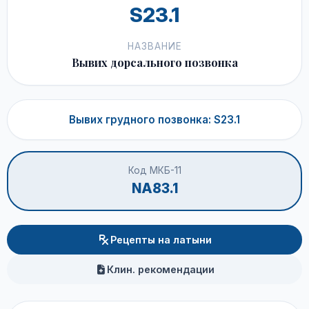
S23.1
НАЗВАНИЕ
Вывих дорсального позвонка
Вывих грудного позвонка: S23.1
Код МКБ-11
NA83.1
Рецепты на латыни
Клин. рекомендации