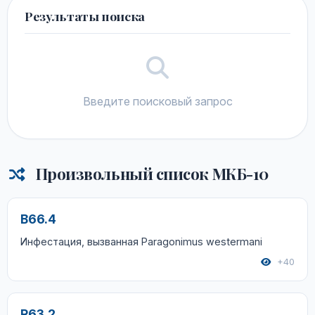
Результаты поиска
Введите поисковый запрос
Произвольный список МКБ-10
B66.4
Инфестация, вызванная Paragonimus westermani
+40
R63.2