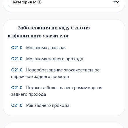
Заболевания по коду C21.0 из
алфавитного указателя
C21.0
Меланома анальная
C21.0
Меланома заднего прохода
C21.0
Новообразование злокачественное
первичное заднего прохода
C21.0
Педжета болезнь экстрамаммарная
заднего прохода
C21.0
Рак заднего прохода