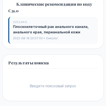
Клинические рекомендации по коду
C21.0
C21,C44.5
Плоскоклеточный рак анального канала,
анального края, перианальной кожи
2022-08-16 20:07:00 • Онколог
Результаты поиска
Введите поисковый запрос