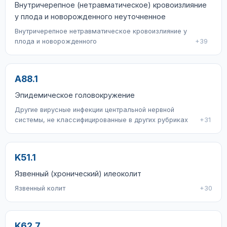
Внутричерепное (нетравматическое) кровоизлияние
у плода и новорожденного неуточненное
Внутричерепное нетравматическое кровоизлияние у
плода и новорожденного
+39
A88.1
Эпидемическое головокружение
Другие вирусные инфекции центральной нервной
системы, не классифицированные в других рубриках
+31
K51.1
Язвенный (хронический) илеоколит
Язвенный колит
+30
K62.7