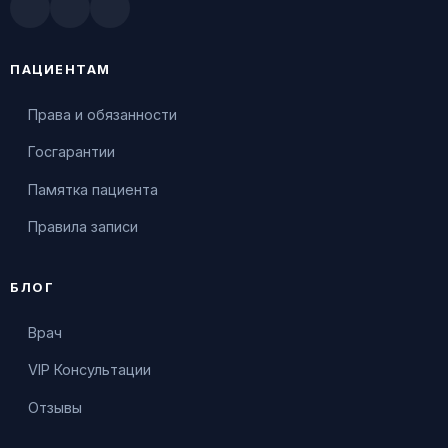
Doctu.ru
ПроДокторов
Яндекс.Здоровье
ПАЦИЕНТАМ
Права и обязанности
Госгарантии
Памятка пациента
Правила записи
БЛОГ
Врач
VIP Консультации
Отзывы