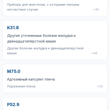
Приборы для анестезии, с которыми связаны
несчастные случаи
+40
K31.8
Другие уточненные болезни желудка и
двенадцатиперстной кишки
Другие болезни желудка и двенадцатиперстной
кишки
+46
M75.0
Адгезивный капсулит плеча
Поражения плеча
+52
P52.9