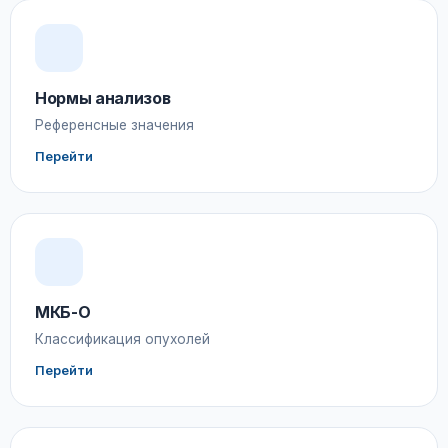
Нормы анализов
Референсные значения
Перейти
МКБ-О
Классификация опухолей
Перейти