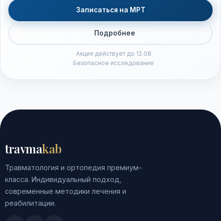
Записаться на МРТ
Подробнее
Акция действует до 12.08
Безопасное исследование
travma
kab
Травматология и ортопедия премиум-
класса. Индивидуальный подход,
современные методики лечения и
реабилитации.