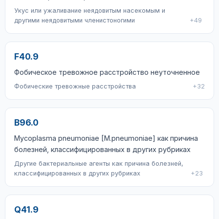
Укус или ужаливание неядовитым насекомым и
другими неядовитыми членистоногими
+49
F40.9
Фобическое тревожное расстройство неуточненное
Фобические тревожные расстройства
+32
B96.0
Mycoplasma pneumoniae [M.pneumoniae] как причина
болезней, классифицированных в других рубриках
Другие бактериальные агенты как причина болезней,
классифицированных в других рубриках
+23
Q41.9