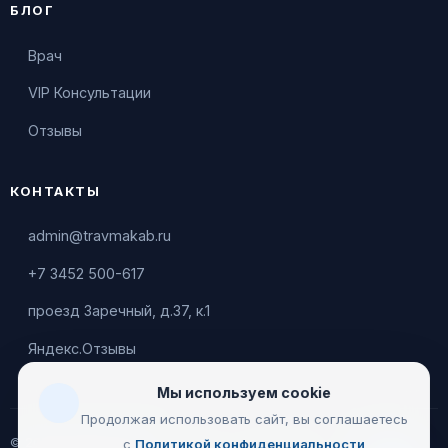
БЛОГ
Врач
VIP Консультации
Отзывы
КОНТАКТЫ
admin@travmakab.ru
+7 3452 500-617
проезд Заречный, д.37, к.1
Яндекс.Отзывы
Мы используем cookie
Продолжая использовать сайт, вы соглашаетесь
© 2026 Leontiev Clinic
с
Политикой конфиденциальности