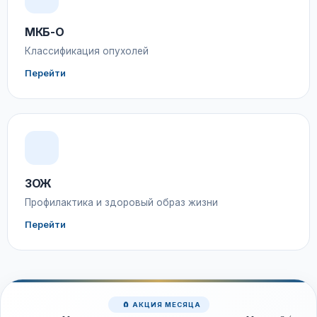
МКБ-О
Классификация опухолей
Перейти
ЗОЖ
Профилактика и здоровый образ жизни
Перейти
🧲 АКЦИЯ МЕСЯЦА