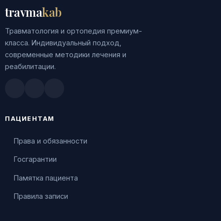
travma
kab
Травматология и ортопедия премиум-
класса. Индивидуальный подход,
современные методики лечения и
реабилитации.
Doctu.ru
ПроДокторов
Яндекс.Здоровье
ПАЦИЕНТАМ
Права и обязанности
Госгарантии
Памятка пациента
Правила записи