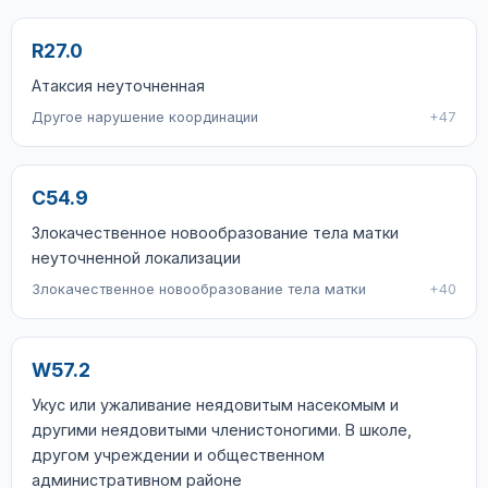
R27.0
Атаксия неуточненная
Другое нарушение координации
+47
C54.9
Злокачественное новообразование тела матки
неуточненной локализации
Злокачественное новообразование тела матки
+40
W57.2
Укус или ужаливание неядовитым насекомым и
другими неядовитыми членистоногими. В школе,
другом учреждении и общественном
административном районе