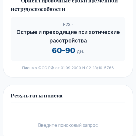
Ориентировочные сроки временной
нетрудоспособности
F23.-
Острые и преходящие пси хотические
расстройства
60-90
дн.
Письмо ФСС РФ от 01.09.2000 N 02-18/10-5766
Результаты поиска
Введите поисковый запрос