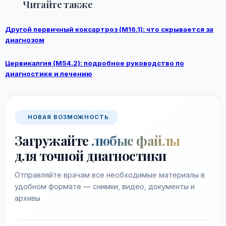
Читайте также
Другой первичный коксартроз (M16.1): что скрывается за
диагнозом
Цервикалгия (M54.2): подробное руководство по
диагностике и лечению
НОВАЯ ВОЗМОЖНОСТЬ
Загружайте
любые файлы
для точной диагностики
Отправляйте врачам все необходимые материалы в
удобном формате — снимки, видео, документы и
архивы