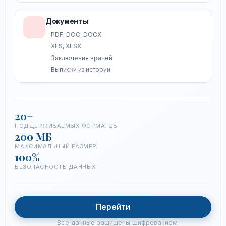
Документы
PDF, DOC, DOCX
XLS, XLSX
Заключения врачей
Выписки из истории
20+
ПОДДЕРЖИВАЕМЫХ ФОРМАТОВ
200 МБ
МАКСИМАЛЬНЫЙ РАЗМЕР
100%
БЕЗОПАСНОСТЬ ДАННЫХ
Перейти
Все данные защищены шифрованием