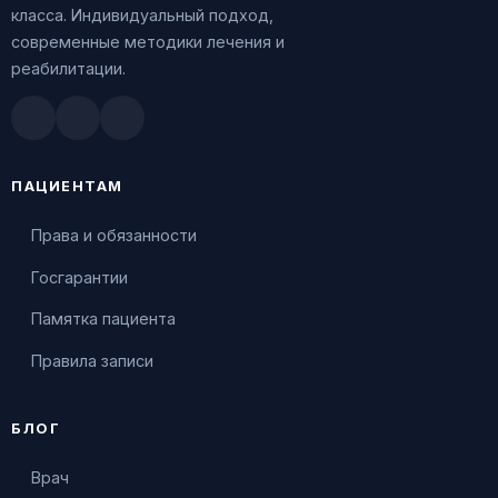
класса. Индивидуальный подход,
современные методики лечения и
реабилитации.
Doctu.ru
ПроДокторов
Яндекс.Здоровье
ПАЦИЕНТАМ
Права и обязанности
Госгарантии
Памятка пациента
Правила записи
БЛОГ
Врач