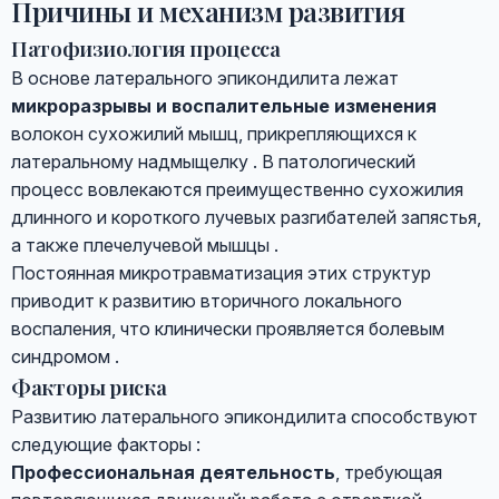
Причины и механизм развития
Патофизиология процесса
В основе латерального эпикондилита лежат
микроразрывы и воспалительные изменения
волокон сухожилий мышц, прикрепляющихся к
латеральному надмыщелку . В патологический
процесс вовлекаются преимущественно сухожилия
длинного и короткого лучевых разгибателей запястья,
а также плечелучевой мышцы .
Постоянная микротравматизация этих структур
приводит к развитию вторичного локального
воспаления, что клинически проявляется болевым
синдромом .
Факторы риска
Развитию латерального эпикондилита способствуют
следующие факторы :
Профессиональная деятельность
, требующая