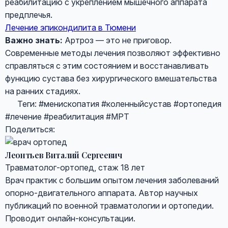
реабилитацию с укреплением мышечного аппарата
предплечья.
Лечение эпикондилита в Тюмени
Важно знать:
Артроз — это не приговор.
Современные методы лечения позволяют эффективно
справляться с этим состоянием и восстанавливать
функцию сустава без хирургического вмешательства
на ранних стадиях.
Теги:
#менископатия
#коленныйсустав
#ортопедия
#лечение
#реабилитация
#МРТ
Поделиться:
Леонтьев Виталий Сергеевич
Травматолог-ортопед, стаж 18 лет
Врач практик с большим опытом лечения заболеваний
опорно-двигательного аппарата. Автор научных
публикаций по военной травматологии и ортопедии.
Проводит онлайн-консультации.