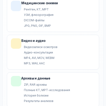
Медицинские снимки
Рентген, КТ, МРТ
УЗИ, флюорография
DICOM-файлы
JPG, PNG, GIF, BMP
Видео и аудио
Видеозаписи осмотров
Аудио-консультации
MP4, AVI, MOV, WEBM
MP3, WAV, AAC
Архивы и данные
ZIP, RAR архивы
Полные КТ, МРТ-исследования
История болезни
Результаты анализов