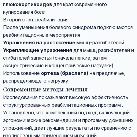
глюкокортикоидов
для кратковременного
купирования боли
Второй этап: реабилитация
После уменьшения болевого синдрома подключаются
реабилитационные мероприятия :
Упражнения на растяжение
мышц-разгибателей
Укрепляющие упражнения
для мышц разгибателей и
сгибателей запястья (сначала легкие, затем
эксцентрические и концентрические нагрузки)
Использование
ортеза (браслета)
на предплечье,
распределяющего нагрузку
Современные методы лечения
Исследования показывают высокую эффективность
структурированных реабилитационных программ .
Установлено, что комплексный подход, включающий
эргономические рекомендации и программу домашних
упражнений, дает лучшие результаты по сравнению с
изолированным применением инъекций