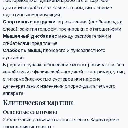
повторяющихся движений: работа с отверткой,
длительная работа за компьютером, выполнение
однотипных манипуляций
Спортивные нагрузки
: игра в теннис (особенно удар
слева), занятия гольфом, тренировки с отягощениями
Мышечный дисбаланс
между разгибателями и
сгибателями предплечья
Слабость мышц
плечевого и лучезапястного
суставов
В редких случаях заболевание может развиваться без
явной связи с физической нагрузкой — например, у лиц
с гипермобильностью суставов или на фоне
дегенеративных изменений опорно-двигательного
аппарата
Клиническая картина
Основные симптомы
Заболевание развивается постепенно. Характерные
проявления включают :