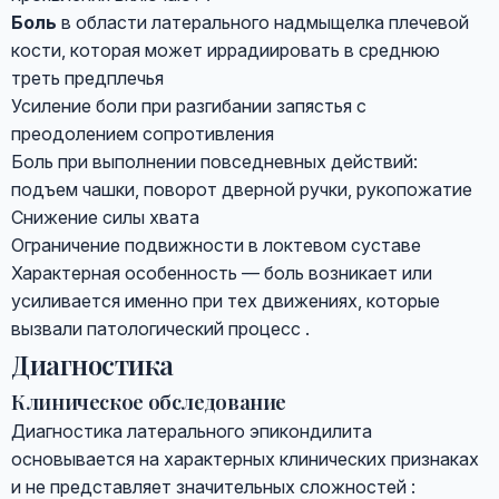
Боль
в области латерального надмыщелка плечевой
кости, которая может иррадиировать в среднюю
треть предплечья
Усиление боли при разгибании запястья с
преодолением сопротивления
Боль при выполнении повседневных действий:
подъем чашки, поворот дверной ручки, рукопожатие
Снижение силы хвата
Ограничение подвижности в локтевом суставе
Характерная особенность — боль возникает или
усиливается именно при тех движениях, которые
вызвали патологический процесс .
Диагностика
Клиническое обследование
Диагностика латерального эпикондилита
основывается на характерных клинических признаках
и не представляет значительных сложностей :