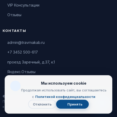
VIP Консультации
Отзывы
КОНТАКТЫ
admin@travmakab.ru
+7 3452 500-617
проезд Заречный, д.37, к.1
Яндекс.Отзывы
Мы используем cookie
Продолжая использовать сайт, вы соглашаетесь
© 2026 Leontiev Clinic
с
Политикой конфиденциальности
Пользовательское соглашение
|
Политика
Отклонить
Принять
Чат
конфиденциальности
с