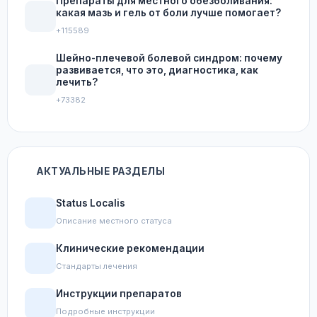
Препараты для местного обезболивания:
какая мазь и гель от боли лучше помогает?
+115589
Шейно-плечевой болевой синдром: почему
развивается, что это, диагностика, как
лечить?
+73382
АКТУАЛЬНЫЕ РАЗДЕЛЫ
Status Localis
Описание местного статуса
Клинические рекомендации
Стандарты лечения
Инструкции препаратов
Подробные инструкции