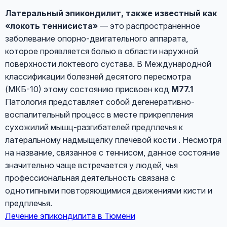
Латеральный эпикондилит, также известный как
«локоть теннисиста»
— это распространенное
заболевание опорно-двигательного аппарата,
которое проявляется болью в области наружной
поверхности локтевого сустава. В Международной
классификации болезней десятого пересмотра
(МКБ-10) этому состоянию присвоен код
M77.1
Патология представляет собой дегенеративно-
воспалительный процесс в месте прикрепления
сухожилий мышц-разгибателей предплечья к
латеральному надмыщелку плечевой кости . Несмотря
на название, связанное с теннисом, данное состояние
значительно чаще встречается у людей, чья
профессиональная деятельность связана с
однотипными повторяющимися движениями кисти и
предплечья.
Лечение эпикондилита в Тюмени