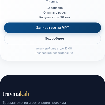
Тюмени.
Безопасно
Опытные врачи
Результат от 30 мин
Записаться на МРТ
Подробнее
Акция действует до 12.08
Безопасное исследование
travma
kab
Травматология и ортопедия премиум-