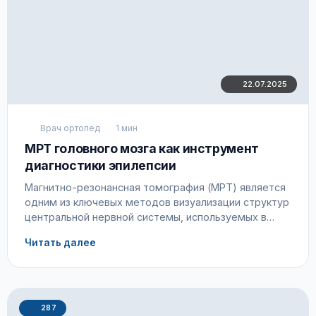
22.07.2025
Врач ортопед
1 мин
МРТ головного мозга как инструмент
диагностики эпилепсии
Магнитно-резонансная томография (МРТ) является
одним из ключевых методов визуализации структур
центральной нервной системы, используемых в
диагностике эпилептических расстройств.
Читать далее
287