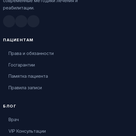
современные методики лечения и
реабилитации.
Doctu.ru
ПроДокторов
Яндекс.Здоровье
ПАЦИЕНТАМ
Права и обязанности
Госгарантии
Памятка пациента
Правила записи
БЛОГ
Врач
VIP Консультации