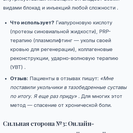
видами блокад и инъекций любой сложности .
Что использует?
Гиалуроновую кислоту
(протезы синовиальной жидкости), PRP-
терапию (плазмолифтинг — уколы своей
кровью для регенерации), коллагеновые
реконструкции, ударно-волновую терапию
(УВТ) .
Отзыв:
Пациенты в отзывах пишут:
«Мне
поставили укольчики в тазобедренные суставы
по итогу. Я еще раз приду»
. Для многих этот
метод — спасение от хронической боли.
Сильная сторона №3: Онлайн-