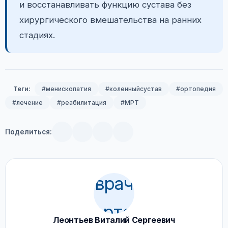
и восстанавливать функцию сустава без
хирургического вмешательства на ранних
стадиях.
Теги:
#менископатия
#коленныйсустав
#ортопедия
#лечение
#реабилитация
#МРТ
Поделиться:
Леонтьев Виталий Сергеевич