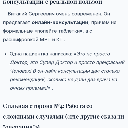
консультации с реальной пользой
Виталий Сергеевич очень современен. Он
предлагает
онлайн-консультации
, причем не
формальные «попейте таблетки», а с
расшифровкой МРТ и КТ .
Одна пациентка написала:
«Это не просто
Доктор, это Супер Доктор и просто прекрасный
Человек! В он-лайн консультации дал столько
рекомендаций, сколько не дали два врача на
очных приемах!»
.
Сильная сторона №4: Работа со
сложными случаями («где другие сказали
"операция"»)