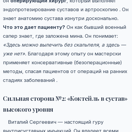
он
оперирующий хирург
, который выполнял
эндопротезирование суставов и артроскопию . Он
знает анатомию сустава изнутри досконально.
Что это дает пациенту?
Он как бывший военный
сапер знает, где заложена мина. Он понимает:
«Здесь можно вылечить без скальпеля, а здесь —
уже нет»
. Благодаря этому опыту он мастерски
применяет консервативные (безоперационные)
методы, спасая пациентов от операций на ранних
стадиях заболеваний .
Сильная сторона №2: «Коктейль в сустав»
высокого уровня
Виталий Сергеевич — настоящий гуру
внутрисуставных инъекций. Он владеет всеми