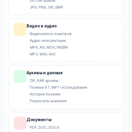
DICOM-файлы
JPG, PNG, GIF, BMP
Видео и аудио
Видеозаписи осмотров
Аудио-консультации
MP4, AVI, MOV, WEBM
MP3, WAV, AAC
Архивы и данные
ZIP, RAR архивы
Полные КТ, МРТ-исследования
История болезни
Результаты анализов
Документы
PDF, DOC, DOCX