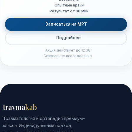
Опытные врачи
Результат от 30 мин
Записаться на МРТ
Подробнее
Акция действует до 12.08
Безопасное исследование
travma
kab
Травматология и ортопедия премиум-
класса. Индивидуальный подход,