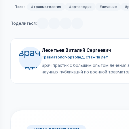
Теги:
#травматология
#ортопедия
#лечение
#
Поделиться:
Леонтьев Виталий Сергеевич
Травматолог-ортопед, стаж 18 лет
Врач практик с большим опытом лечения 
научных публикаций по военной травмато