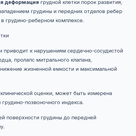
ая деформация
грудной клетки порок развития,
западением грудины и передних отделов ребер
в грудино-реберном комплексе.
 приводит к нарушениям сердечно-сосудистой
рдца, пролапс митрального клапана,
(снижение жизненной емкости и максимальной
 клинической оценки, может быть измерена
 грудино-позвоночного индекса.
ей поверхности грудины до передней
у.