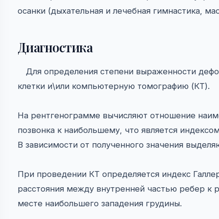
осанки (дыхательная и лечебная гимнастика, ма
Диагностика
Для определения степени выраженности деф
клетки и\или компьютерную томографию (КТ).
На рентгенограмме вычисляют отношение наим
позвонка к наибольшему, что является индексо
В зависимости от полученного значения выдел
При проведении КТ определяется индекс Галле
расстояния между внутренней частью ребер к р
месте наибольшего западения грудины.