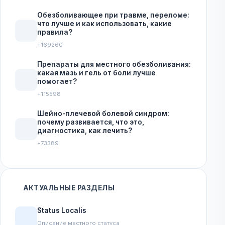
Обезболивающее при травме, переломе:
что лучше и как использовать, какие
правила?
+169260
Препараты для местного обезболивания:
какая мазь и гель от боли лучше
помогает?
+115598
Шейно-плечевой болевой синдром:
почему развивается, что это,
диагностика, как лечить?
+73389
АКТУАЛЬНЫЕ РАЗДЕЛЫ
Status Localis
Описание местного статуса