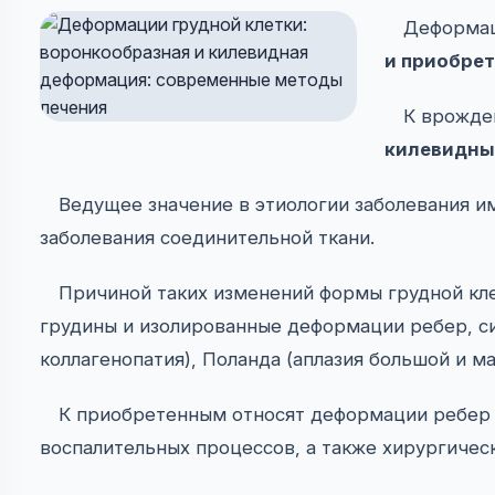
Деформац
и приобре
К врожде
килевидны
Ведущее значение в этиологии заболевания и
заболевания соединительной ткани.
Причиной таких изменений формы грудной кл
грудины и изолированные деформации ребер, с
коллагенопатия), Поланда (аплазия большой и м
К приобретенным относят деформации ребер 
воспалительных процессов, а также хирургичес