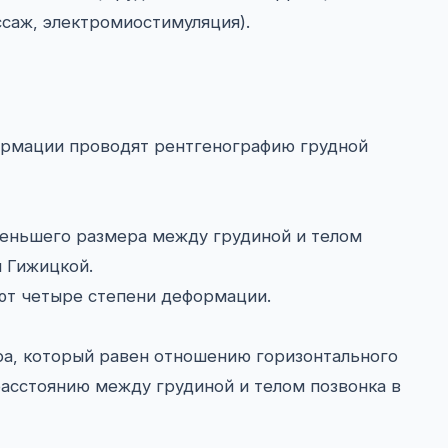
ссаж, электромиостимуляция).
ормации проводят рентгенографию грудной
еньшего размера между грудиной и телом
м Гижицкой.
яют четыре степени деформации.
ра, который равен отношению горизонтального
асстоянию между грудиной и телом позвонка в