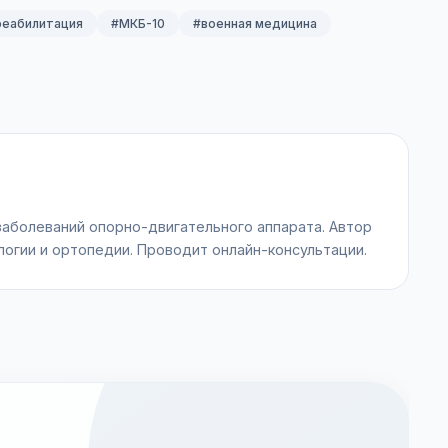
реабилитация
#МКБ-10
#военная медицина
заболеваний опорно-двигательного аппарата. Автор
логии и ортопедии. Проводит онлайн-консультации.