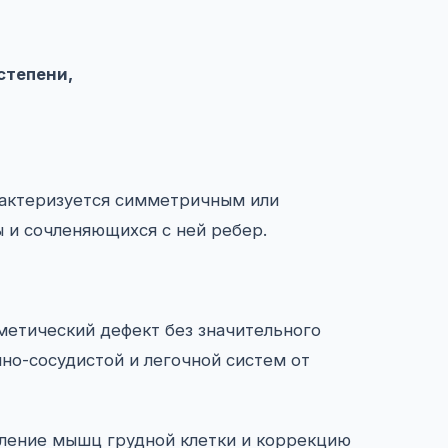
степени,
рактеризуется симметричным или
и сочленяющихся с ней ребер.
метический дефект без значительного
но-сосудистой и легочной систем от
пление мышц грудной клетки и коррекцию