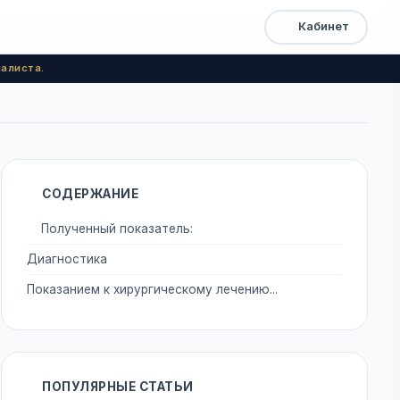
Кабинет
Открыть
Быстрый
доступ
меню
алиста.
СОДЕРЖАНИЕ
Полученный показатель:
Диагностика
Показанием к хирургическому лечению...
ПОПУЛЯРНЫЕ СТАТЬИ