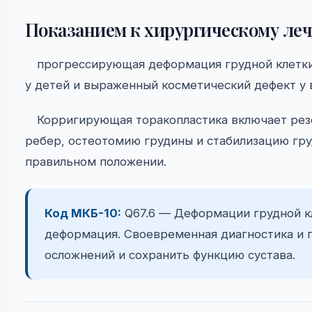
Показанием к хирургическому ле
прогрессирующая деформация грудной клетк
у детей и выраженный косметический дефект у 
Корригирующая торакопластика включает ре
ребер, остеотомию грудины и стабилизацию гр
правильном положении.
Код МКБ-10:
Q67.6 — Деформации грудной кл
деформация. Своевременная диагностика и 
осложнений и сохранить функцию сустава.