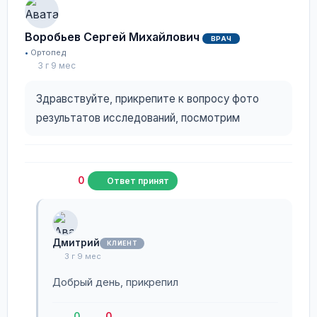
Воробьев Сергей Михайлович
ВРАЧ
Ортопед
3 г 9 мес
Здравствуйте, прикрепите к вопросу фото
результатов исследований, посмотрим
0
Ответ принят
Дмитрий
КЛИЕНТ
3 г 9 мес
Добрый день, прикрепил
0
0