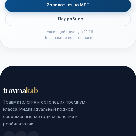
Записаться на МРТ
Подробнее
Акция действует до 12.08
Безопасное исследование
travma
kab
Травматология и ортопедия премиум-
класса. Индивидуальный подход,
современные методики лечения и
реабилитации.