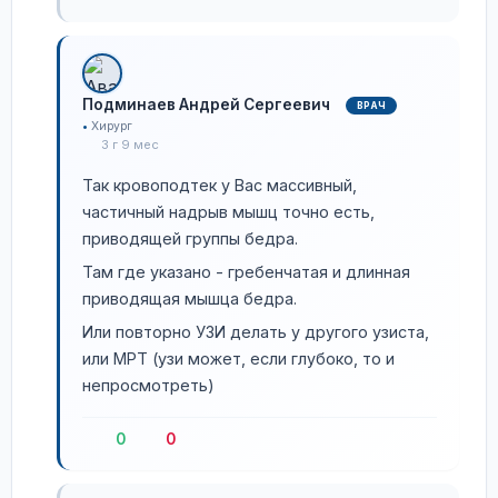
Подминаев Андрей Сергеевич
ВРАЧ
Хирург
3 г 9 мес
Так кровоподтек у Вас массивный,
частичный надрыв мышц точно есть,
приводящей группы бедра.
Там где указано - гребенчатая и длинная
приводящая мышца бедра.
Или повторно УЗИ делать у другого узиста,
или МРТ (узи может, если глубоко, то и
непросмотреть)
0
0