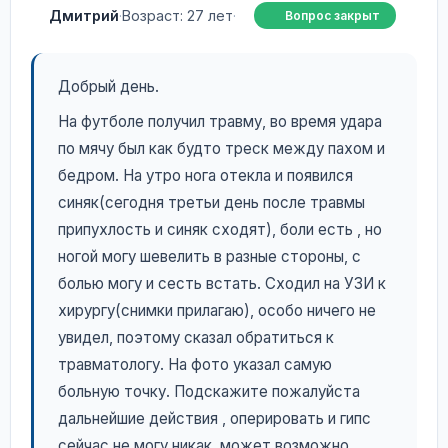
Дмитрий
·
Возраст: 27 лет
·
Вопрос закрыт
Добрый день.
На футболе получил травму, во время удара
по мячу был как будто треск между пахом и
бедром. На утро нога отекла и появился
синяк(сегодня третьи день после травмы
припухлость и синяк сходят), боли есть , но
ногой могу шевелить в разные стороны, с
болью могу и сесть встать. Сходил на УЗИ к
хирургу(снимки прилагаю), особо ничего не
увидел, поэтому сказал обратиться к
травматологу. На фото указал самую
больную точку. Подскажите пожалуйста
дальнейшие действия , оперировать и гипс
сейчас не могу никак, может возможно