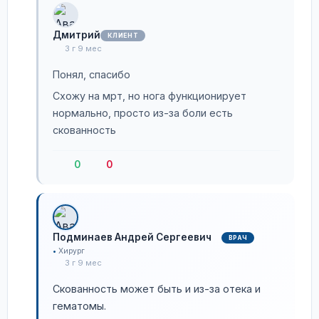
Дмитрий
КЛИЕНТ
3 г 9 мес
Понял, спасибо
Схожу на мрт, но нога функционирует
нормально, просто из-за боли есть
скованность
0
0
Подминаев Андрей Сергеевич
ВРАЧ
Хирург
3 г 9 мес
Скованность может быть и из-за отека и
гематомы.