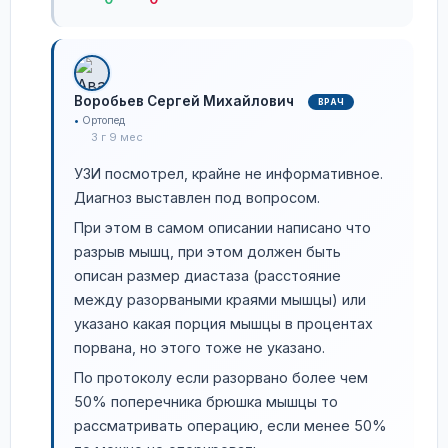
Воробьев Сергей Михайлович
ВРАЧ
Ортопед
3 г 9 мес
УЗИ посмотрел, крайне не информативное.
Диагноз выставлен под вопросом.
При этом в самом описании написано что
разрыв мышц, при этом должен быть
описан размер диастаза (расстояние
между разорваными краями мышцы) или
указано какая порция мышцы в процентах
порвана, но этого тоже не указано.
По протоколу если разорвано более чем
50% поперечника брюшка мышцы то
рассматривать операцию, если менее 50%