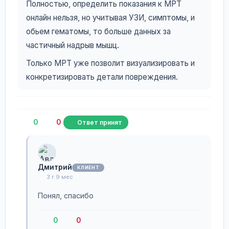
Полностью, определить показания к МРТ
онлайн нельзя, но учитывая УЗИ, симптомы, и
обьем гематомы, то больше данных за
частичный надрыв мышц.
Только МРТ уже позволит визуализировать и
конкретизировать детали повреждения.
0
0
Ответ принят
Дмитрий
КЛИЕНТ
3 г 9 мес
Понял, спасибо
0
0