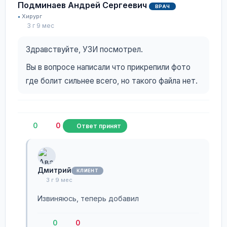
Подминаев Андрей Сергеевич
ВРАЧ
Хирург
3 г 9 мес
Здравствуйте, УЗИ посмотрел.
Вы в вопросе написали что прикрепили фото
где болит сильнее всего, но такого файла нет.
0
0
Ответ принят
Дмитрий
КЛИЕНТ
3 г 9 мес
Извиняюсь, теперь добавил
0
0