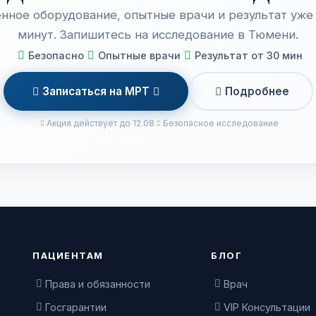
нное оборудование, опытные врачи и результат уже 
минут. Запишитесь на исследование в Тюмени.
Безопасно
Опытные врачи
Результат от 30 мин
Записаться на МРТ
Подробнее
Акция действует до 12.08
Безопасное исследование
ПАЦИЕНТАМ
БЛОГ
Права и обязанности
Врач
Госгарантии
VIP Консультации