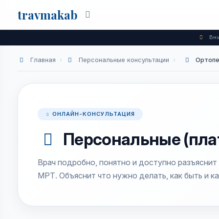
travma
kab
Поиск
Вни
Главная
›
Персональные консультации
›
Ортоп
ОНЛАЙН-КОНСУЛЬТАЦИЯ
Персональные (пла
Врач подробно, понятно и доступно разъяснит
МРТ. Объяснит что нужно делать, как быть и ка