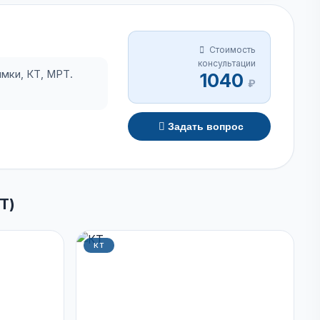
Стоимость
консультации
мки, КТ, МРТ.
1040
₽
Задать вопрос
Т)
КТ