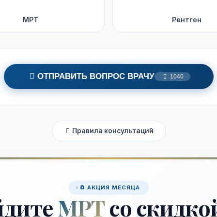
МРТ
Рентген
ОТПРАВИТЬ ВОПРОС ВРАЧУ
1040
Правила консультаций
🧲 АКЦИЯ МЕСЯЦА
йдите
МРТ
со скидко