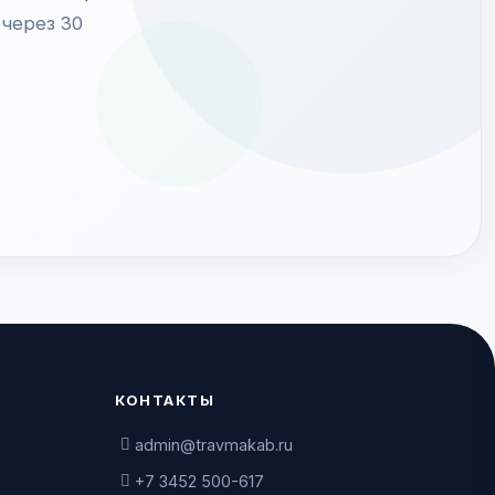
через 30
КОНТАКТЫ
admin@travmakab.ru
+7 3452 500-617