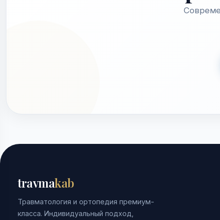
Совреме
travma
kab
Травматология и ортопедия премиум-
класса. Индивидуальный подход,