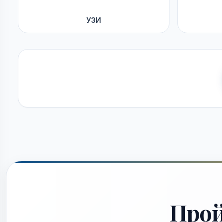
УЗИ
Про