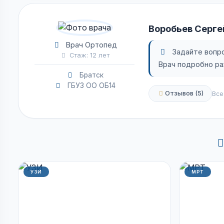
Воробьев Серг
Врач Ортопед
Задайте вопро
Стаж: 12 лет
Врач подробно ра
Братск
ГБУЗ ОО ОБ14
Отзывов (5)
Все
УЗИ
МРТ