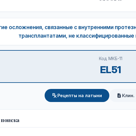
ие осложнения, связанные с внутренними протез
трансплантатами, не классифицированные в
Код МКБ-11
EL51
Рецепты на латыни
Клин.
 поиска