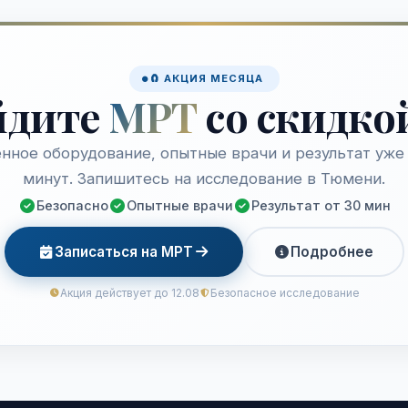
🧲 АКЦИЯ МЕСЯЦА
йдите
МРТ
со скидко
нное оборудование, опытные врачи и результат уже 
минут. Запишитесь на исследование в Тюмени.
Безопасно
Опытные врачи
Результат от 30 мин
Записаться на МРТ
Подробнее
Акция действует до 12.08
Безопасное исследование