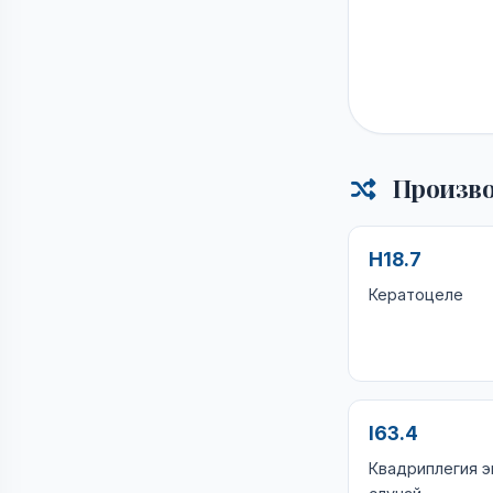
Произво
H18.7
Кератоцеле
I63.4
Квадриплегия 