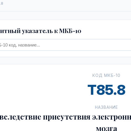
.8
тный указатель к МКБ-10
КОД МКБ-10
T85.8
НАЗВАНИЕ
 вследствие присутствия электронн
мозга