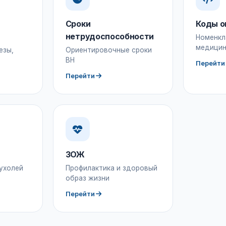
Сроки
Коды о
нетрудоспособности
Номенкл
медицин
езы,
Ориентировочные сроки
ВН
Перейти
Перейти
ЗОЖ
ухолей
Профилактика и здоровый
образ жизни
Перейти