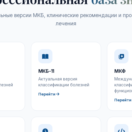
ьные версии МКБ, клинические рекомендации и пр
лечения
МКБ-11
МКФ
Актуальная версия
Междун
лезней
классификации болезней
классиф
функцио
Перейти
Перейти