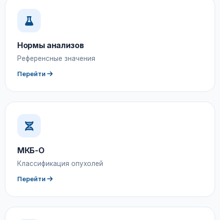
Нормы анализов
Референсные значения
Перейти
МКБ-О
Классификация опухолей
Перейти