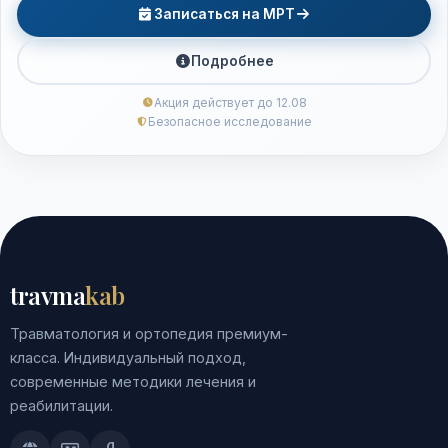
Записаться на МРТ
Подробнее
Акция действует до 12.08
Безопасное исследование
travma
kab
Травматология и ортопедия премиум-
класса. Индивидуальный подход,
современные методики лечения и
реабилитации.