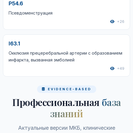
P54.6
Псевдоменструация
+26
I63.1
Окклюзия прецеребральной артерии с образованием
инфаркта, вызванная эмболией
+49
EVIDENCE-BASED
Профессиональная
база
знаний
Актуальные версии МКБ, клинические