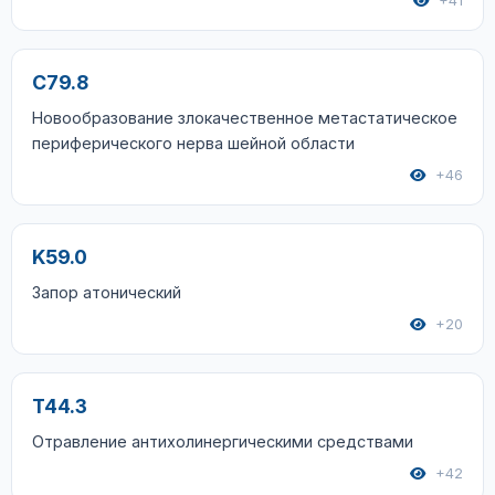
+41
C79.8
Новообразование злокачественное метастатическое
периферического нерва шейной области
+46
K59.0
Запор атонический
+20
T44.3
Отравление антихолинергическими средствами
+42