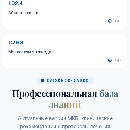
L02.4
Абсцесс кисти
+46
C79.8
Метастазы эпикарда
+47
EVIDENCE-BASED
Профессиональная
база
знаний
Актуальные версии МКБ, клинические
рекомендации и протоколы лечения