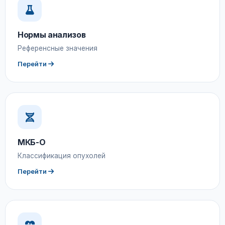
Нормы анализов
Референсные значения
Перейти
МКБ-О
Классификация опухолей
Перейти