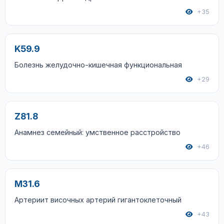
+35
K59.9
Болезнь желудочно-кишечная функциональная
+29
Z81.8
Анамнез семейный: умственное расстройство
+46
M31.6
Артериит височных артерий гигантоклеточный
+43