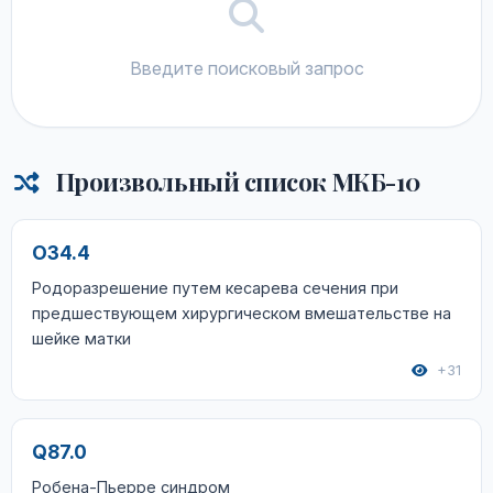
Введите поисковый запрос
Произвольный список МКБ-10
O34.4
Родоразрешение путем кесарева сечения при
предшествующем хирургическом вмешательстве на
шейке матки
+31
Q87.0
Робена-Пьерре синдром