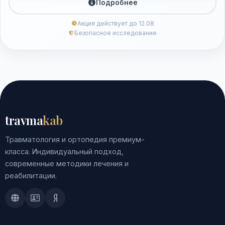
Подробнее
Акция действует до 12.08
Безопасное исследование
travma
kab
Травматология и ортопедия премиум-
класса. Индивидуальный подход,
современные методики лечения и
реабилитации.
Doctu.ru
ПроДокторов
Яндекс.Здоровье