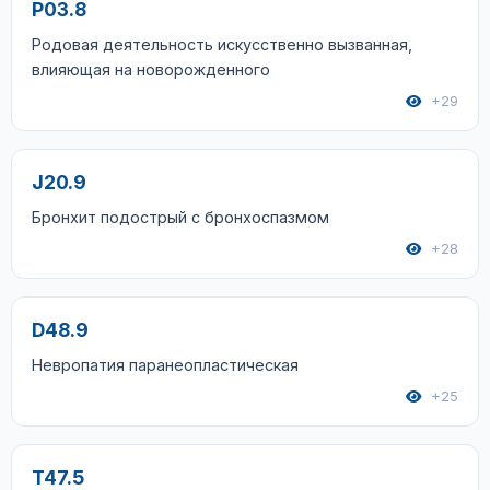
P03.8
Родовая деятельность искусственно вызванная,
влияющая на новорожденного
+29
J20.9
Бронхит подострый с бронхоспазмом
+28
D48.9
Невропатия паранеопластическая
+25
T47.5