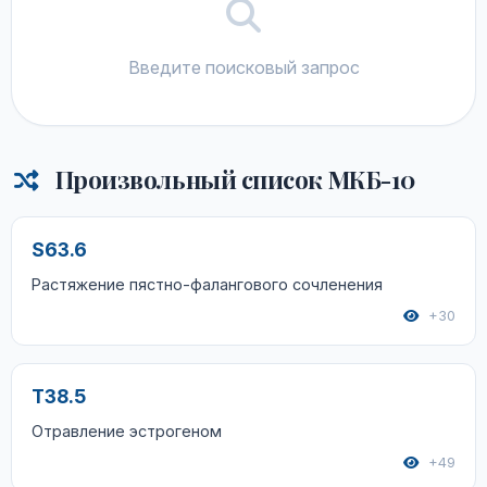
Введите поисковый запрос
Произвольный список МКБ-10
S63.6
Растяжение пястно-фалангового сочленения
+30
T38.5
Отравление эстрогеном
+49