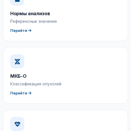
Нормы анализов
Референсные значения
Перейти
МКБ-О
Классификация опухолей
Перейти