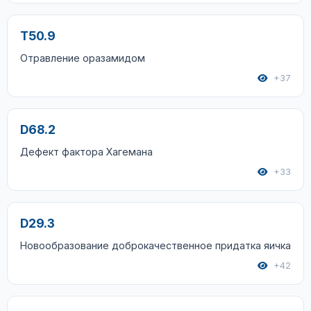
T50.9
Отравление оразамидом
+37
D68.2
Дефект фактора Хагемана
+33
D29.3
Новообразование доброкачественное придатка яичка
+42