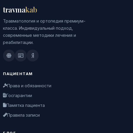
travma
kab
Травматология и ортопедия премиум-
класса. Индивидуальный подход,
современные методики лечения и
реабилитации.
Doctu.ru
ПроДокторов
Яндекс.Здоровье
ПАЦИЕНТАМ
Права и обязанности
Госгарантии
Памятка пациента
Правила записи