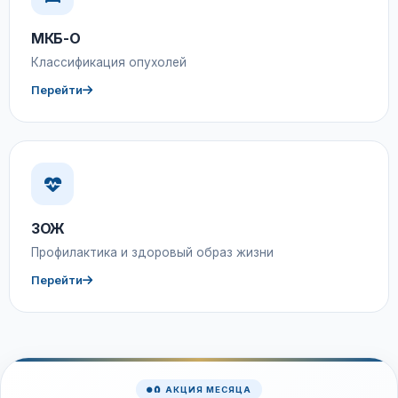
МКБ-О
Классификация опухолей
Перейти
ЗОЖ
Профилактика и здоровый образ жизни
Перейти
🧲 АКЦИЯ МЕСЯЦА