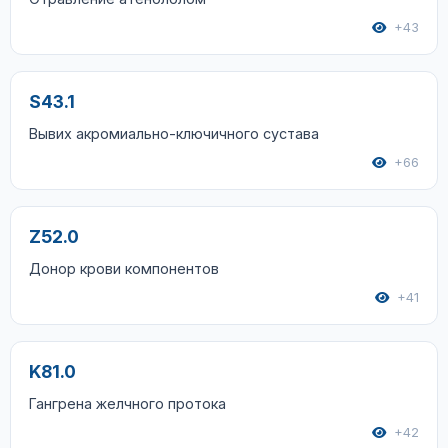
+43
S43.1
Вывих акромиально-ключичного сустава
+66
Z52.0
Донор крови компонентов
+41
K81.0
Гангрена желчного протока
+42