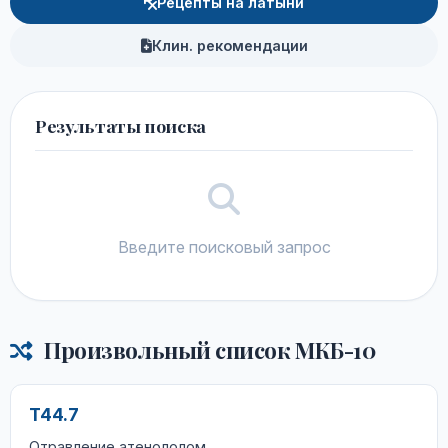
Рецепты на латыни
Клин. рекомендации
Результаты поиска
Введите поисковый запрос
Произвольный список МКБ-10
T44.7
Отравление атенололом