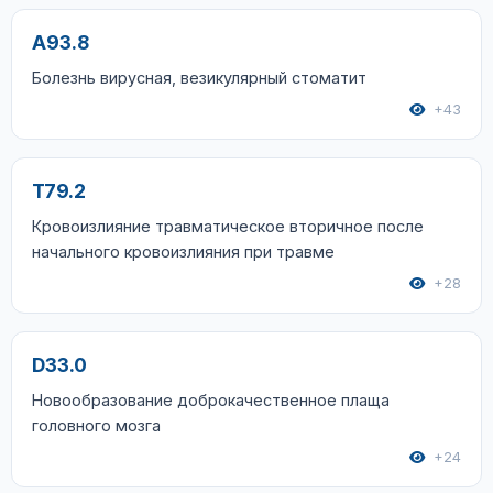
A93.8
Болезнь вирусная, везикулярный стоматит
+43
T79.2
Кровоизлияние травматическое вторичное после
начального кровоизлияния при травме
+28
D33.0
Новообразование доброкачественное плаща
головного мозга
+24