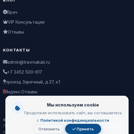
БЛОГ
Врач
VIP Консультации
Отзывы
КОНТАКТЫ
admin@travmakab.ru
+7 3452 500-617
проезд Заречный, д.37, к.1
Яндекс.Отзывы
Мы используем cookie
Продолжая использовать сайт, вы соглашаетесь
© 2026 Leontiev Clinic
с
Политикой конфиденциальности
Пользовательское соглашение
|
Политика
Отклонить
Принять
Чат
конфиденциальности