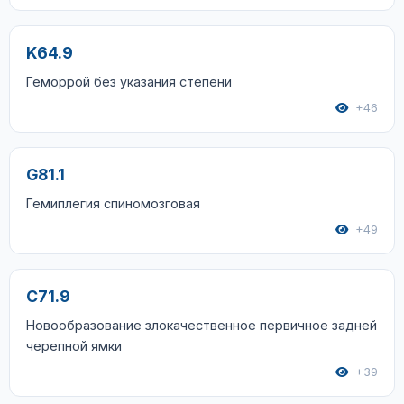
K64.9
Геморрой без указания степени
+46
G81.1
Гемиплегия спиномозговая
+49
C71.9
Новообразование злокачественное первичное задней
черепной ямки
+39