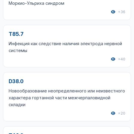
Моркио-Ульриха синдром
+36
T85.7
Инфекция как следствие наличия электрода нервной
системы
+40
D38.0
Новообразование неопределенного или неизвестного
характера гортанной части межчерпаловидной
складки
+20