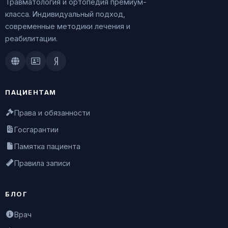
Травматология и ортопедия премиум-
класса. Индивидуальный подход,
современные методики лечения и
реабилитации.
Doctu.ru
ПроДокторов
Яндекс.Здоровье
ПАЦИЕНТАМ
Права и обязанности
Госгарантии
Памятка пациента
Правила записи
БЛОГ
Врач