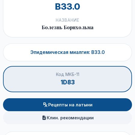
B33.0
НАЗВАНИЕ
Болезнь Борнхольма
Эпидемическая миалгия: B33.0
Код МКБ-11
1D83
Рецепты на латыни
Клин. рекомендации