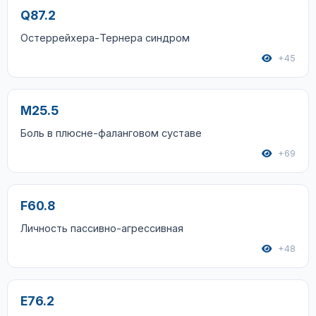
Q87.2
Остеррейхера-Тернера синдром
+45
M25.5
Боль в плюсне-фаланговом суставе
+69
F60.8
Личность пассивно-агрессивная
+48
E76.2