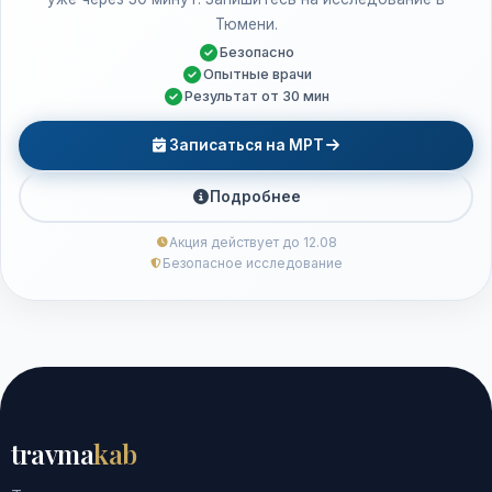
Тюмени.
Безопасно
Опытные врачи
Результат от 30 мин
Записаться на МРТ
Подробнее
Акция действует до 12.08
Безопасное исследование
travma
kab