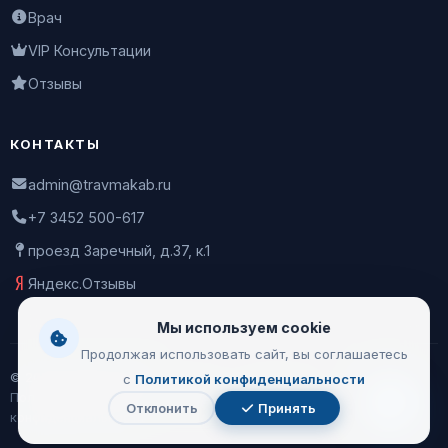
Врач
VIP Консультации
Отзывы
КОНТАКТЫ
admin@travmakab.ru
+7 3452 500-617
проезд Заречный, д.37, к.1
Яндекс.Отзывы
Мы используем cookie
Продолжая использовать сайт, вы соглашаетесь
© 2026 Leontiev Clinic
с
Политикой конфиденциальности
Пользовательское соглашение
|
Политика
Отклонить
Принять
Чат
конфиденциальности
с