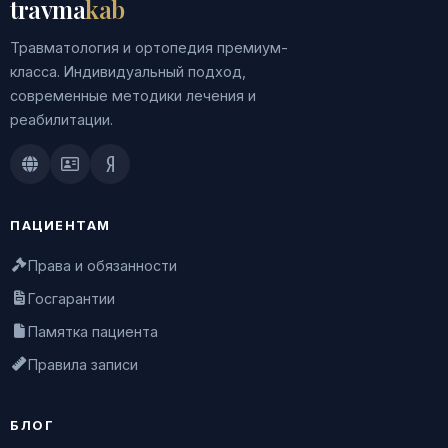
travma
kab
Травматология и ортопедия премиум-
класса. Индивидуальный подход,
современные методики лечения и
реабилитации.
Doctu.ru
ПроДокторов
Яндекс.Здоровье
ПАЦИЕНТАМ
Права и обязанности
Госгарантии
Памятка пациента
Правила записи
БЛОГ