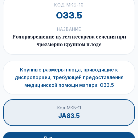
КОД МКБ-10
O33.5
НАЗВАНИЕ
Родоразрешение путем кесарева сечения при
чрезмерно крупном плоде
Крупные размеры плода, приводящие к
диспропорции, требующей предоставления
медицинской помощи матери: O33.5
Код МКБ-11
JA83.5