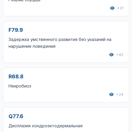
+31
F79.9
Задержка умственного развития без указаний на
нарушение поведения
+42
R68.8
Некробиоз
+24
Q77.6
Дисплазия хондроэктодермальная