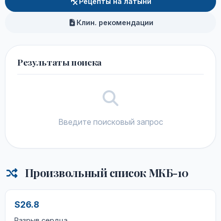
Рецепты на латыни
Клин. рекомендации
Результаты поиска
Введите поисковый запрос
Произвольный список МКБ-10
S26.8
Разрыв сердца