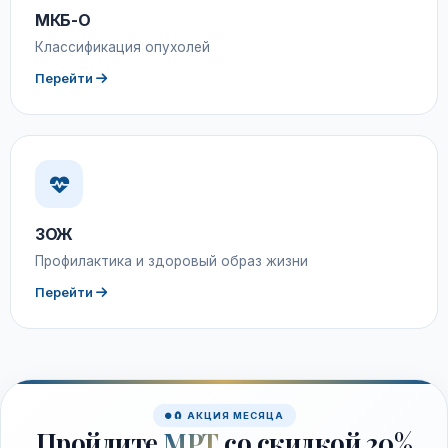
МКБ-О
Классификация опухолей
Перейти
ЗОЖ
Профилактика и здоровый образ жизни
Перейти
🧲 АКЦИЯ МЕСЯЦА
Пройдите
МРТ
со скидкой 20%