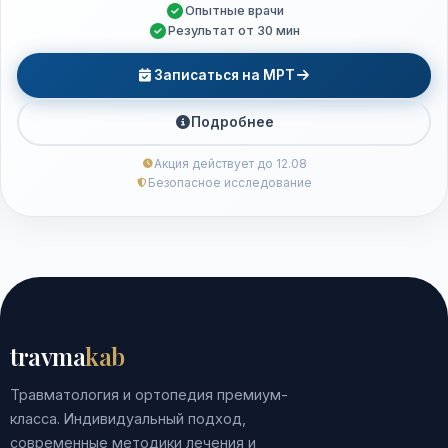
Опытные врачи
Результат от 30 мин
Записаться на МРТ
Подробнее
Акция действует до 12.08
Безопасное исследование
travma
kab
Травматология и ортопедия премиум-
класса. Индивидуальный подход,
современные методики лечения и