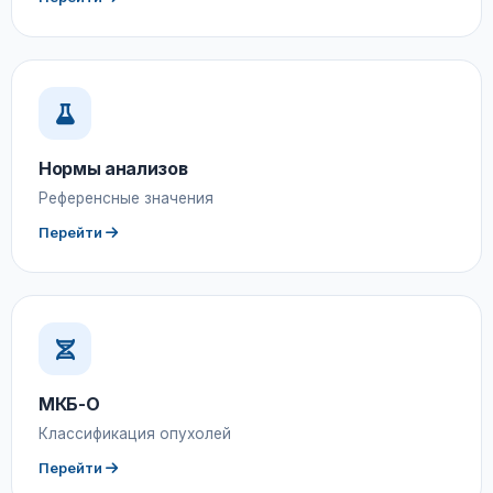
Нормы анализов
Референсные значения
Перейти
МКБ-О
Классификация опухолей
Перейти