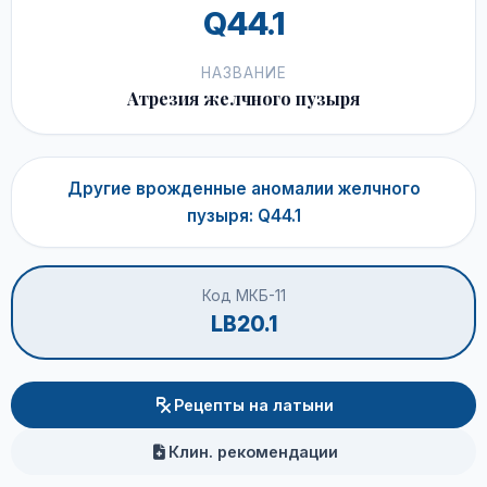
Q44.1
НАЗВАНИЕ
Атрезия желчного пузыря
Другие врожденные аномалии желчного
пузыря: Q44.1
Код МКБ-11
LB20.1
Рецепты на латыни
Клин. рекомендации