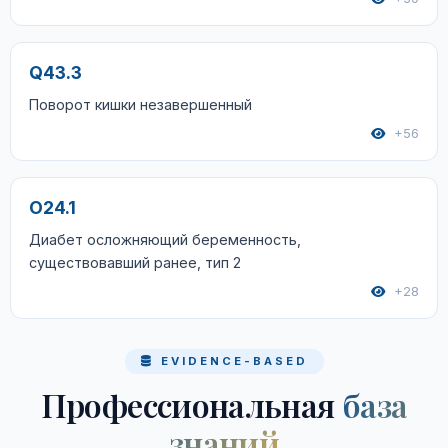
Q43.3
Поворот кишки незавершенный
+56
O24.1
Диабет осложняющий беременность,
существовавший ранее, тип 2
+28
EVIDENCE-BASED
Профессиональная
база
знаний