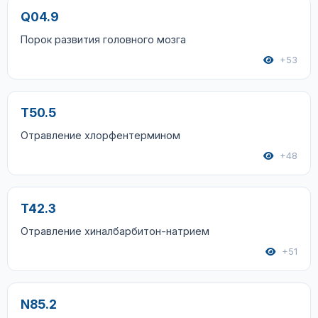
Q04.9
Порок развития головного мозга
+53
T50.5
Отравление хлорфентермином
+48
T42.3
Отравление хиналбарбитон-натрием
+51
N85.2