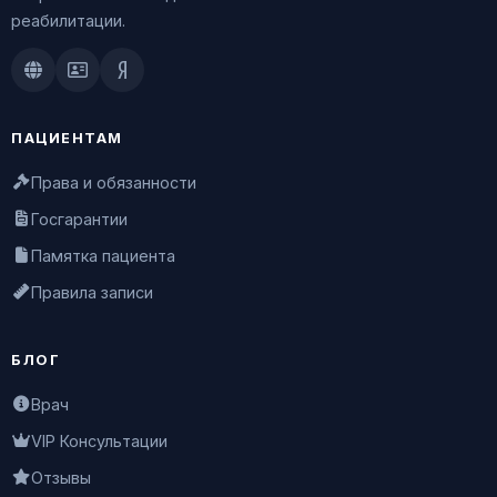
реабилитации.
Doctu.ru
ПроДокторов
Яндекс.Здоровье
ПАЦИЕНТАМ
Права и обязанности
Госгарантии
Памятка пациента
Правила записи
БЛОГ
Врач
VIP Консультации
Отзывы