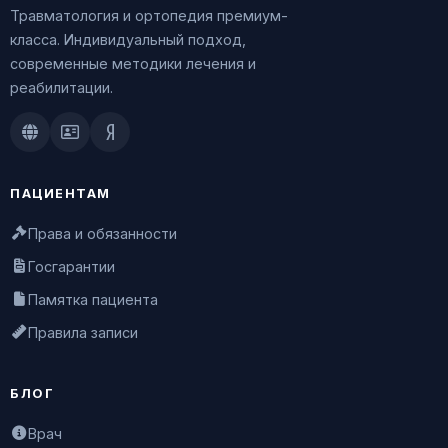
Травматология и ортопедия премиум-
класса. Индивидуальный подход,
современные методики лечения и
реабилитации.
Doctu.ru
ПроДокторов
Яндекс.Здоровье
ПАЦИЕНТАМ
Права и обязанности
Госгарантии
Памятка пациента
Правила записи
БЛОГ
Врач