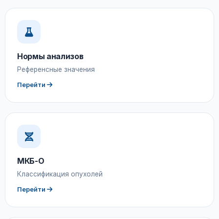
Нормы анализов
Референсные значения
Перейти
МКБ-О
Классификация опухолей
Перейти