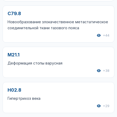
C79.8
Новообразование злокачественное метастатическое
соединительной ткани тазового пояса
+44
M21.1
Деформация стопы варусная
+38
H02.8
Гипертрихоз века
+29