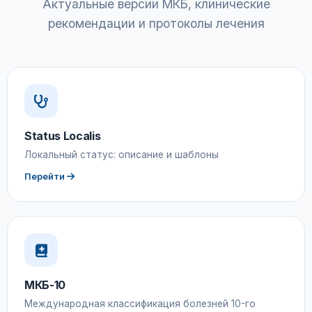
Актуальные версии МКБ, клинические
рекомендации и протоколы лечения
Status Localis
Локальный статус: описание и шаблоны
Перейти
МКБ-10
Международная классификация болезней 10-го