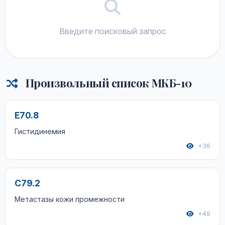
Введите поисковый запрос
Произвольный список МКБ-10
E70.8
Гистидинемия
+36
C79.2
Метастазы кожи промежности
+49