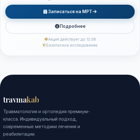
Записаться на МРТ
Подробнее
Акция действует до 12.08
Безопасное исследование
travma
kab
Травматология и ортопедия премиум-
класса. Индивидуальный подход,
современные методики лечения и
реабилитации.