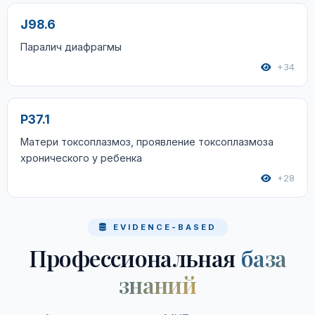
J98.6
Паралич диафрагмы
+34
P37.1
Матери токсоплазмоз, проявление токсоплазмоза
хронического у ребенка
+28
EVIDENCE-BASED
Профессиональная
база
знаний