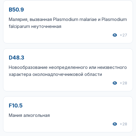
B50.9
Малярия, вызванная Plasmodium malariae и Plasmodium
falciparum неуточненная
+27
D48.3
Новообразование неопределенного или неизвестного
характера околонадпочечниковой области
+28
F10.5
Мания алкогольная
+28