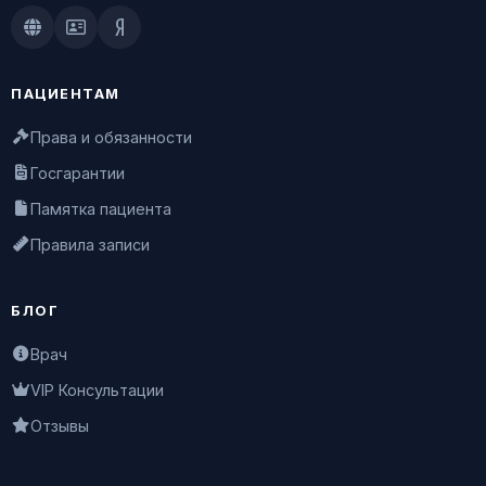
Doctu.ru
ПроДокторов
Яндекс.Здоровье
ПАЦИЕНТАМ
Права и обязанности
Госгарантии
Памятка пациента
Правила записи
БЛОГ
Врач
VIP Консультации
Отзывы