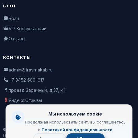
БЛОГ
Врач
VIP Консультации
Отзывы
КОНТАКТЫ
admin@travmakab.ru
+7 3452 500-617
проезд Заречный, д.37, к.1
Яндекс.Отзывы
Мы используем cookie
Продолжая использовать сайт, вы соглашаетесь
© 2026 Leontiev Clinic
с
Политикой конфиденциальности
Пользовательское соглашение
|
Политика