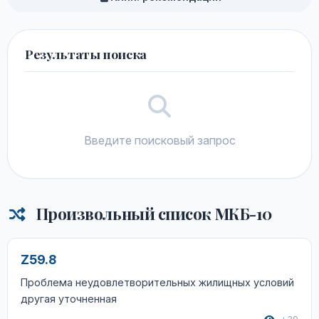
Результаты поиска
Введите поисковый запрос
Произвольный список МКБ-10
Z59.8
Проблема неудовлетворительных жилищных условий
другая уточненная