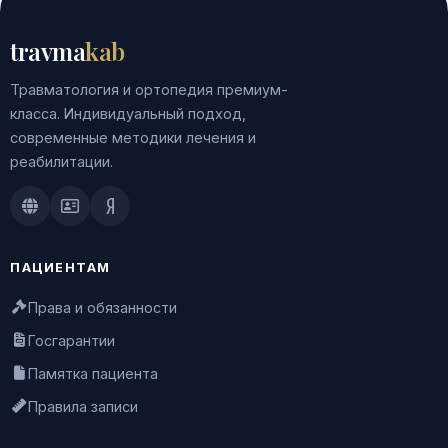
travma
kab
Травматология и ортопедия премиум-
класса. Индивидуальный подход,
современные методики лечения и
реабилитации.
Doctu.ru
ПроДокторов
Яндекс.Здоровье
ПАЦИЕНТАМ
Права и обязанности
Госгарантии
Памятка пациента
Правила записи