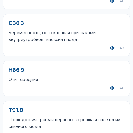
+40
O36.3
Беременность, осложненная признаками
внутриутробной гипоксии плода
+47
H66.9
Отит средний
+46
T91.8
Последствия травмы нервного корешка и сплетений
спинного мозга