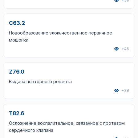
+39
C63.2
Новообразование злокачественное первичное
мошонки
+46
Z76.0
Выдача повторного рецепта
+38
T82.6
Осложнение воспалительное, связанное с протезом
сердечного клапана