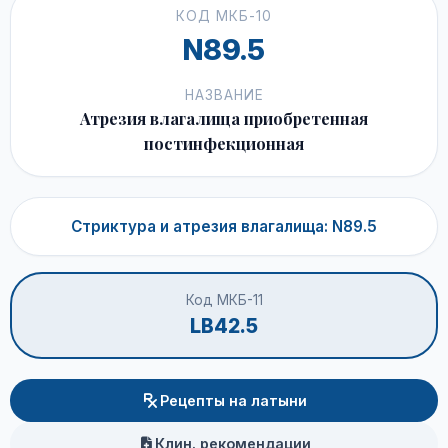
КОД МКБ-10
N89.5
НАЗВАНИЕ
Атрезия влагалища приобретенная
постинфекционная
Стриктура и атрезия влагалища: N89.5
Код МКБ-11
LB42.5
Рецепты на латыни
Клин. рекомендации