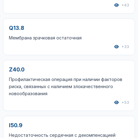
+43
Q13.8
Мембрана зрачковая остаточная
+33
Z40.0
Профилактическая операция при наличии факторов
риска, связанных с наличием злокачественного
новообразования
+53
I50.9
Недостаточность сердечная с декомпенсацией