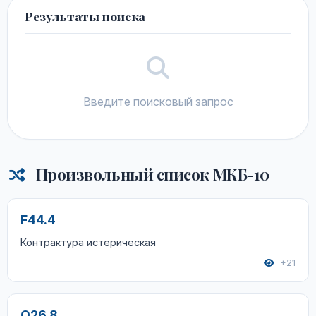
Результаты поиска
Введите поисковый запрос
Произвольный список МКБ-10
F44.4
Контрактура истерическая
+21
O26.8