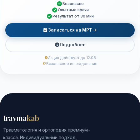
Безопасно
Опытные врачи
Результат от 30 мин
Записаться на МРТ
Подробнее
Акция действует до 12.08
Безопасное исследование
travma
kab
Травматология и ортопедия премиум-
класса. Индивидуальный подход,