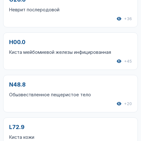
Неврит послеродовой
+36
H00.0
Киста мейбомиевой железы инфицированная
+45
N48.8
Обызвествленное пещеристое тело
+20
L72.9
Киста кожи