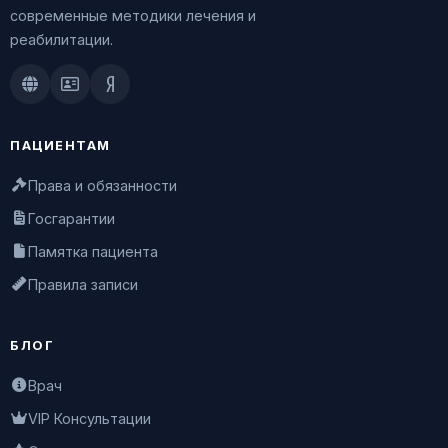
современные методики лечения и
реабилитации.
Doctu.ru
ПроДокторов
Яндекс.Здоровье
ПАЦИЕНТАМ
Права и обязанности
Госгарантии
Памятка пациента
Правила записи
БЛОГ
Врач
VIP Консультации