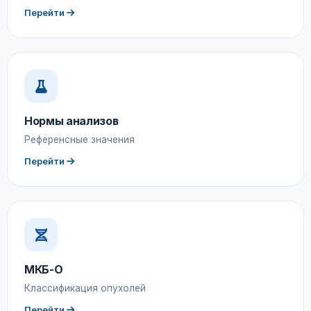
Перейти
Нормы анализов
Референсные значения
Перейти
МКБ-О
Классификация опухолей
Перейти