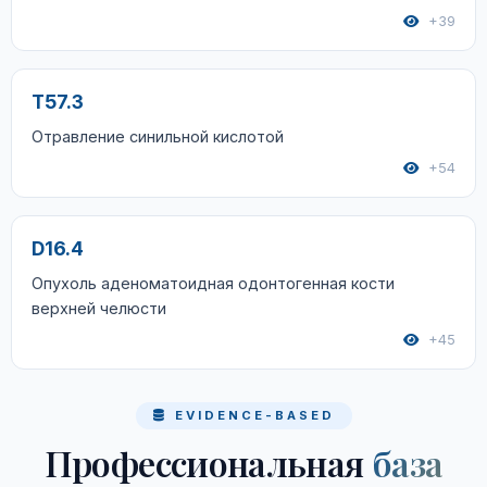
+39
T57.3
Отравление синильной кислотой
+54
D16.4
Опухоль аденоматоидная одонтогенная кости
верхней челюсти
+45
EVIDENCE-BASED
Профессиональная
база