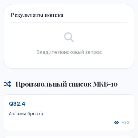
Результаты поиска
Введите поисковый запрос
Произвольный список МКБ-10
Q32.4
Аплазия бронха
+30