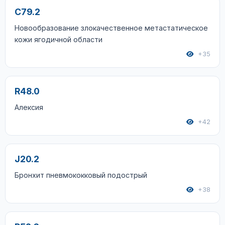
C79.2
Новообразование злокачественное метастатическое
кожи ягодичной области
+35
R48.0
Алексия
+42
J20.2
Бронхит пневмококковый подострый
+38