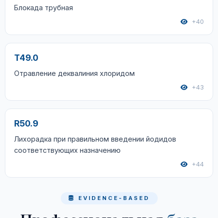
Блокада трубная
+40
T49.0
Отравление деквалиния хлоридом
+43
R50.9
Лихорадка при правильном введении йодидов
соответствующих назначению
+44
EVIDENCE-BASED