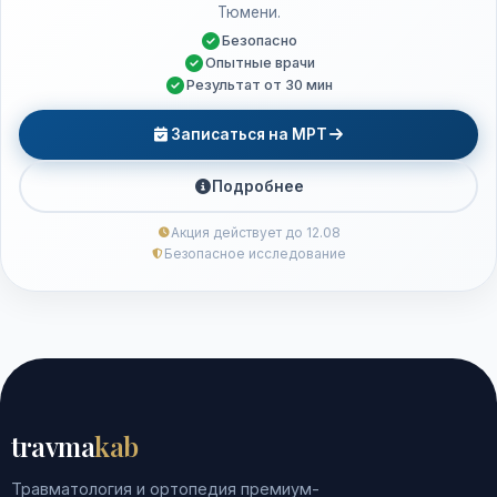
Тюмени.
Безопасно
Опытные врачи
Результат от 30 мин
Записаться на МРТ
Подробнее
Акция действует до 12.08
Безопасное исследование
travma
kab
Травматология и ортопедия премиум-