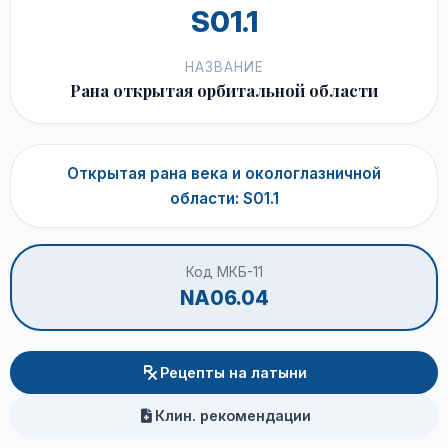
S01.1
НАЗВАНИЕ
Рана открытая орбитальной области
Открытая рана века и окологлазничной
области: S01.1
Код МКБ-11
NA06.04
Рецепты на латыни
Клин. рекомендации