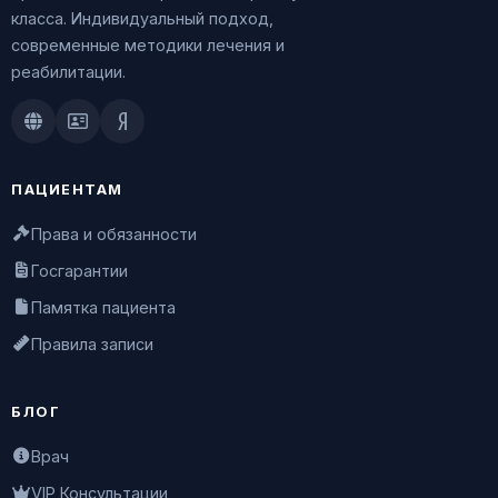
класса. Индивидуальный подход,
современные методики лечения и
реабилитации.
Doctu.ru
ПроДокторов
Яндекс.Здоровье
ПАЦИЕНТАМ
Права и обязанности
Госгарантии
Памятка пациента
Правила записи
БЛОГ
Врач
VIP Консультации