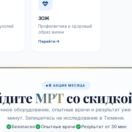
ЗОЖ
ухолей
Профилактика и здоровый
образ жизни
Перейти
🧲 АКЦИЯ МЕСЯЦА
йдите
МРТ
со скидко
нное оборудование, опытные врачи и результат уже 
минут. Запишитесь на исследование в Тюмени.
Безопасно
Опытные врачи
Результат от 30 мин