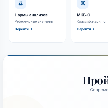
Нормы анализов
МКБ-О
Референсные значения
Классификация оп
Перейти
Перейти
Про
Совреме