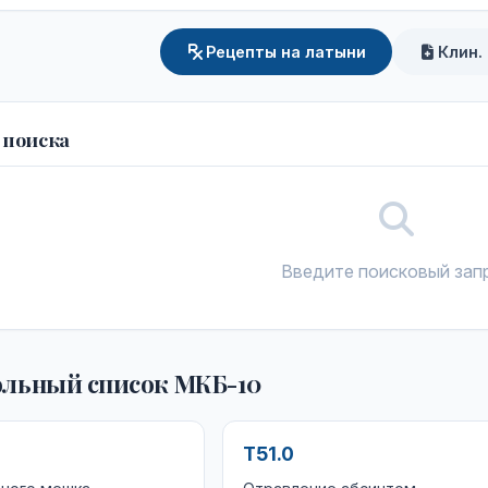
Рецепты на латыни
Клин.
 поиска
Введите поисковый зап
льный список МКБ-10
T51.0