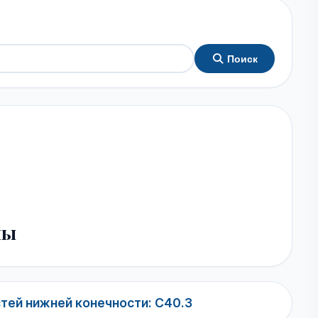
Поиск
ны
тей нижней конечности: C40.3