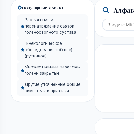
Популярные МКБ-10
Алфави
Растяжение и
перенапряжение связок
голеностопного сустава
Гинекологическое
обследование (общее)
(рутинное)
Множественные переломы
голени закрытые
Другие уточненные общие
симптомы и признаки