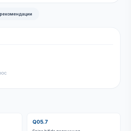
 рекомендации
рос
Q05.7