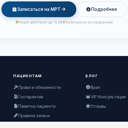
Записаться на МРТ
Подробнее
Акция действует до 12.08
Безопасное исследование
ПАЦИЕНТАМ
БЛОГ
Права и обязанности
Врач
Госгарантии
VIP Консультации
Памятка пациента
Отзывы
Правила записи