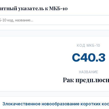
тный указатель к МКБ-10
КОД МКБ-10
C40.3
НАЗВАНИЕ
Рак предплюс
Злокачественное новообразование коротких кос