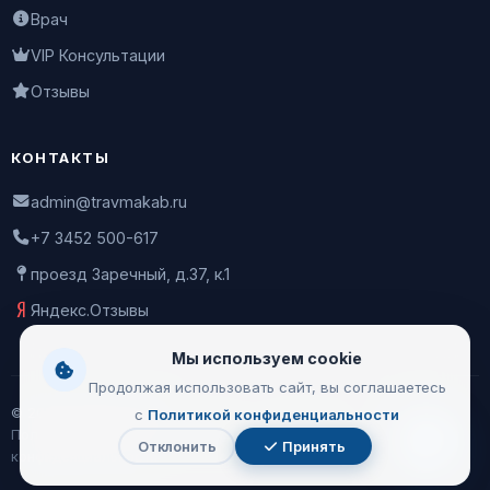
Врач
VIP Консультации
Отзывы
КОНТАКТЫ
admin@travmakab.ru
+7 3452 500-617
проезд Заречный, д.37, к.1
Яндекс.Отзывы
Мы используем cookie
Продолжая использовать сайт, вы соглашаетесь
© 2026 Leontiev Clinic
с
Политикой конфиденциальности
Пользовательское соглашение
|
Политика
Отклонить
Принять
Чат
конфиденциальности
с