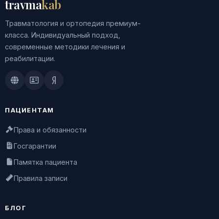
travma
kab
Травматология и ортопедия премиум-
класса. Индивидуальный подход,
современные методики лечения и
реабилитации.
Doctu.ru
ПроДокторов
Яндекс.Здоровье
ПАЦИЕНТАМ
Права и обязанности
Госгарантии
Памятка пациента
Правила записи
БЛОГ