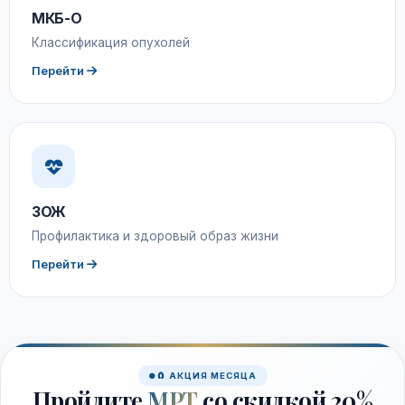
МКБ-О
Классификация опухолей
Перейти
ЗОЖ
Профилактика и здоровый образ жизни
Перейти
🧲 АКЦИЯ МЕСЯЦА
Пройдите
МРТ
со скидкой 20%