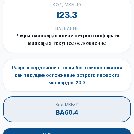
КОД МКБ-10
I23.3
НАЗВАНИЕ
Разрыв миокарда после острого инфаркта
миокарда текущее осложнение
Разрыв сердечной стенки без гемоперикарда
как текущее осложнение острого инфаркта
миокарда: I23.3
Код МКБ-11
BA60.4