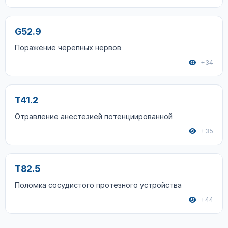
G52.9
Поражение черепных нервов
+34
T41.2
Отравление анестезией потенциированной
+35
T82.5
Поломка сосудистого протезного устройства
+44