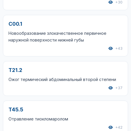
+30
C00.1
Новообразование злокачественное первичное
наружной поверхности нижней губы
+43
T21.2
Ожог термический абдоминальный второй степени
+37
T45.5
Отравление тиокломаролом
+42