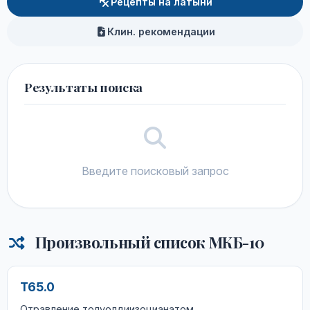
Рецепты на латыни
Клин. рекомендации
Результаты поиска
Введите поисковый запрос
Произвольный список МКБ-10
T65.0
Отравление толуолдиизоцианатом