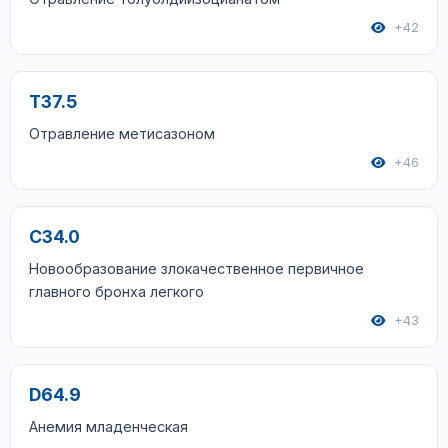
+42
T37.5
Отравление метисазоном
+46
C34.0
Новообразование злокачественное первичное
главного бронха легкого
+43
D64.9
Анемия младенческая