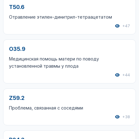
T50.6
Отравление этилен-динитрил-тетраацетатом
+47
O35.9
Медицинская помощь матери по поводу
установленной травмы у плода
+44
Z59.2
Проблема, связанная с соседями
+38