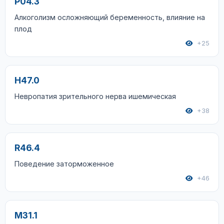
P04.3
Алкоголизм осложняющий беременность, влияние на
плод
+25
H47.0
Невропатия зрительного нерва ишемическая
+38
R46.4
Поведение заторможенное
+46
M31.1