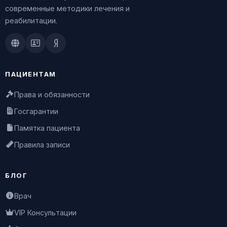
современные методики лечения и
реабилитации.
Doctu.ru
ПроДокторов
Яндекс.Здоровье
ПАЦИЕНТАМ
Права и обязанности
Госгарантии
Памятка пациента
Правила записи
БЛОГ
Врач
VIP Консультации