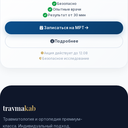
Безопасно
Опытные врачи
Результат от 30 мин
Записаться на МРТ
Подробнее
Акция действует до 12.08
Безопасное исследование
travma
kab
Травматология и ортопедия премиум-
класса. Индивидуальный подход,