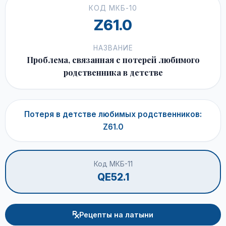
КОД МКБ-10
Z61.0
НАЗВАНИЕ
Проблема, связанная с потерей любимого
родственника в детстве
Потеря в детстве любимых родственников:
Z61.0
Код МКБ-11
QE52.1
Рецепты на латыни