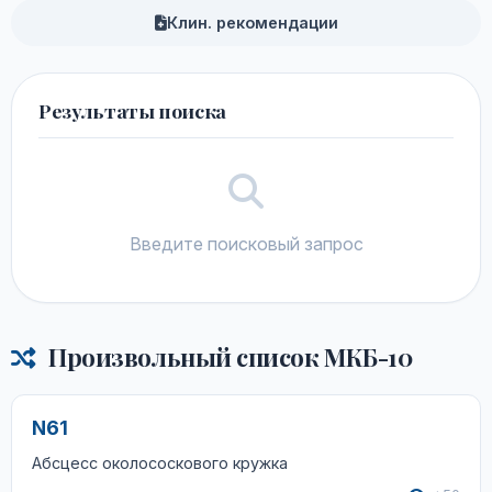
Клин. рекомендации
Результаты поиска
Введите поисковый запрос
Произвольный список МКБ-10
N61
Абсцесс околососкового кружка