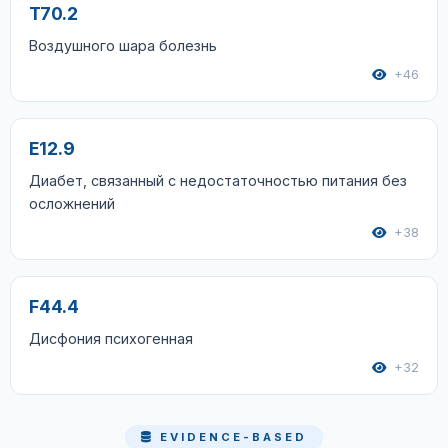
T70.2
Воздушного шара болезнь
+46
E12.9
Диабет, связанный с недостаточностью питания без
осложнений
+38
F44.4
Дисфония психогенная
+32
EVIDENCE-BASED