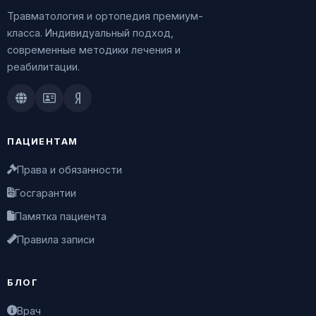
Травматология и ортопедия премиум-
класса. Индивидуальный подход,
современные методики лечения и
реабилитации.
Doctu.ru
ПроДокторов
Яндекс.Здоровье
ПАЦИЕНТАМ
Права и обязанности
Госгарантии
Памятка пациента
Правила записи
БЛОГ
Врач