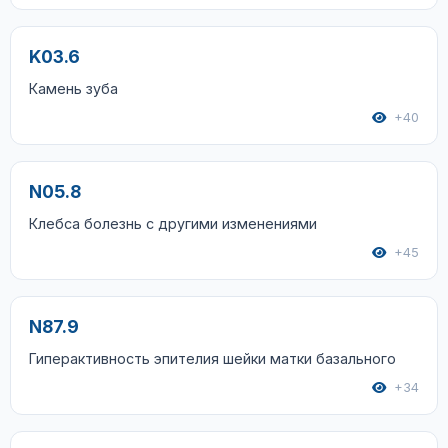
K03.6
Камень зуба
+40
N05.8
Клебса болезнь с другими изменениями
+45
N87.9
Гиперактивность эпителия шейки матки базального
+34