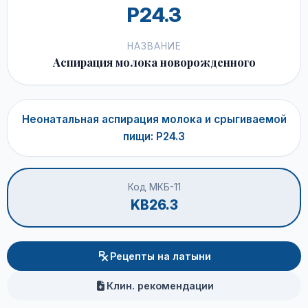
P24.3
НАЗВАНИЕ
Аспирация молока новорожденного
Неонатальная аспирация молока и срыгиваемой
пищи: P24.3
Код МКБ-11
KB26.3
Рецепты на латыни
Клин. рекомендации