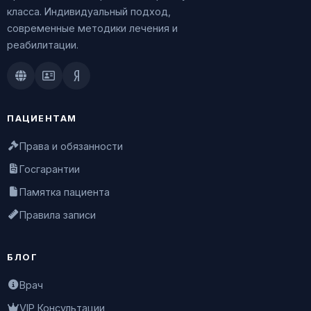
класса. Индивидуальный подход,
современные методики лечения и
реабилитации.
Doctu.ru
ПроДокторов
Яндекс.Здоровье
ПАЦИЕНТАМ
Права и обязанности
Госгарантии
Памятка пациента
Правила записи
БЛОГ
Врач
VIP Консультации