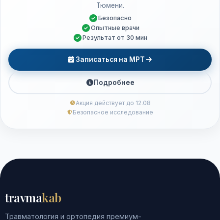
Тюмени.
Безопасно
Опытные врачи
Результат от 30 мин
Записаться на МРТ
Подробнее
Акция действует до 12.08
Безопасное исследование
travma
kab
Травматология и ортопедия премиум-