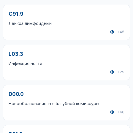
C91.9
Лейкоз лимфоидный
+45
L03.3
Инфекция ногтя
+29
D00.0
Новообразование in situ губной комиссуры
+46