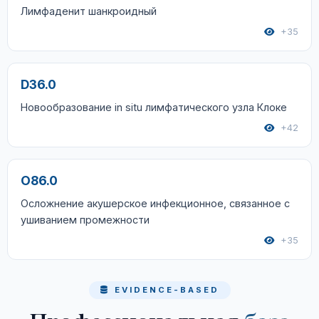
Лимфаденит шанкроидный
+35
D36.0
Новообразование in situ лимфатического узла Клоке
+42
O86.0
Осложнение акушерское инфекционное, связанное с
ушиванием промежности
+35
EVIDENCE-BASED