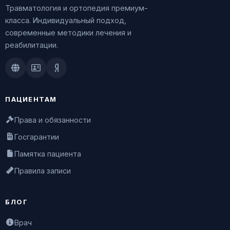
Травматология и ортопедия премиум-
класса. Индивидуальный подход,
современные методики лечения и
реабилитации.
Doctu.ru
ПроДокторов
Яндекс.Здоровье
ПАЦИЕНТАМ
Права и обязанности
Госгарантии
Памятка пациента
Правила записи
БЛОГ
Врач