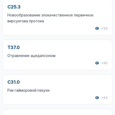
C25.3
Новообразование злокачественное первичное
вирсунгова протока
+52
T37.0
Отравление ацедапсоном
+45
C31.0
Рак гайморовой пазухи
+43