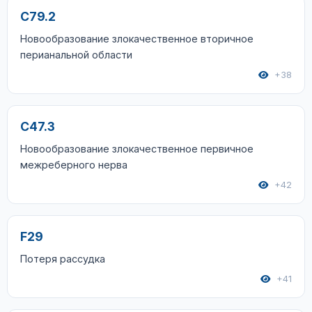
C79.2
Новообразование злокачественное вторичное
перианальной области
+38
C47.3
Новообразование злокачественное первичное
межреберного нерва
+42
F29
Потеря рассудка
+41