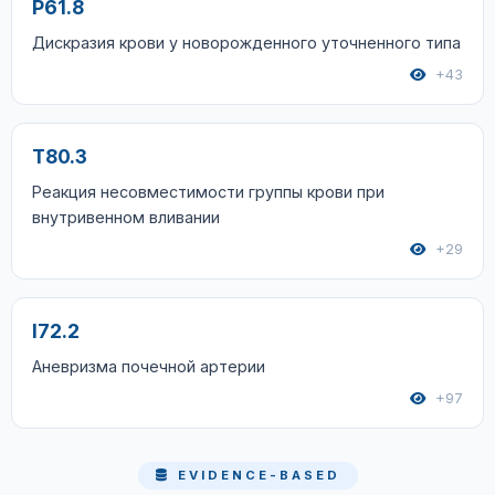
P61.8
Дискразия крови у новорожденного уточненного типа
+43
T80.3
Реакция несовместимости группы крови при
внутривенном вливании
+29
I72.2
Аневризма почечной артерии
+97
EVIDENCE-BASED