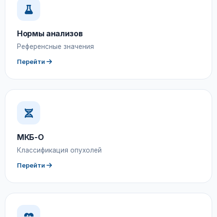
Нормы анализов
Референсные значения
Перейти
МКБ-О
Классификация опухолей
Перейти