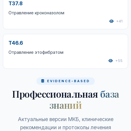
T37.8
Отравление кроконазолом
+41
T46.6
Отравление этофибратом
+55
EVIDENCE-BASED
Профессиональная
база
знаний
Актуальные версии МКБ, клинические
рекомендации и протоколы лечения