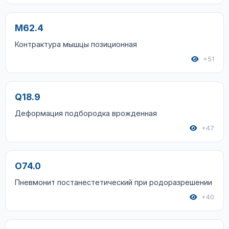
M62.4
Контрактура мышцы позиционная
+51
Q18.9
Деформация подбородка врожденная
+47
O74.0
Пневмонит постанестетический при родоразрешении
+40