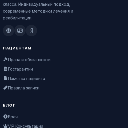
класса. Индивидуальный подход,
современные методики лечения и
реабилитации.
Doctu.ru
ПроДокторов
Яндекс.Здоровье
ПАЦИЕНТАМ
Права и обязанности
Госгарантии
Памятка пациента
Правила записи
БЛОГ
Врач
VIP Консультации