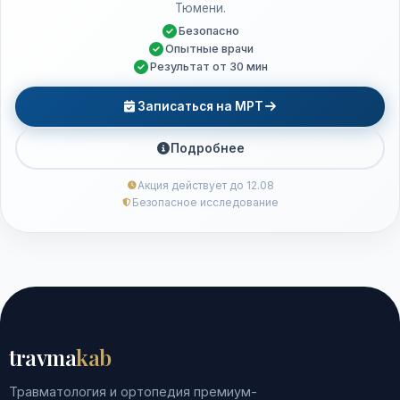
Тюмени.
Безопасно
Опытные врачи
Результат от 30 мин
Записаться на МРТ
Подробнее
Акция действует до 12.08
Безопасное исследование
travma
kab
Травматология и ортопедия премиум-