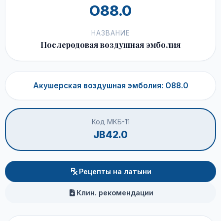
O88.0
НАЗВАНИЕ
Послеродовая воздушная эмболия
Акушерская воздушная эмболия: O88.0
Код МКБ-11
JB42.0
Рецепты на латыни
Клин. рекомендации