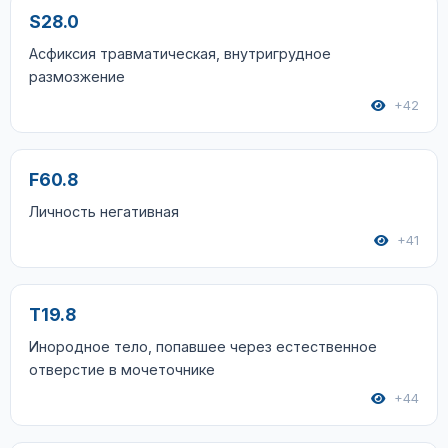
S28.0
Асфиксия травматическая, внутригрудное
размозжение
+42
F60.8
Личность негативная
+41
T19.8
Инородное тело, попавшее через естественное
отверстие в мочеточнике
+44