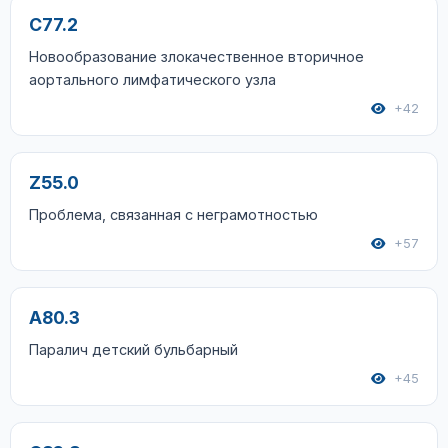
C77.2
Новообразование злокачественное вторичное
аортального лимфатического узла
+42
Z55.0
Проблема, связанная с неграмотностью
+57
A80.3
Паралич детский бульбарный
+45