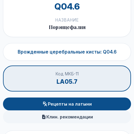
Q04.6
НАЗВАНИЕ
Порэнцефалия
Врожденные церебральные кисты: Q04.6
Код МКБ-11
LA05.7
Рецепты на латыни
Клин. рекомендации