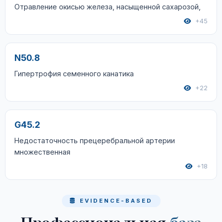
Отравление окисью железа, насыщенной сахарозой,
+45
N50.8
Гипертрофия семенного канатика
+22
G45.2
Недостаточность прецеребральной артерии
множественная
+18
EVIDENCE-BASED