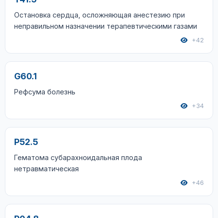
Остановка сердца, осложняющая анестезию при
неправильном назначении терапевтическими газами
+42
G60.1
Рефсума болезнь
+34
P52.5
Гематома субарахноидальная плода
нетравматическая
+46