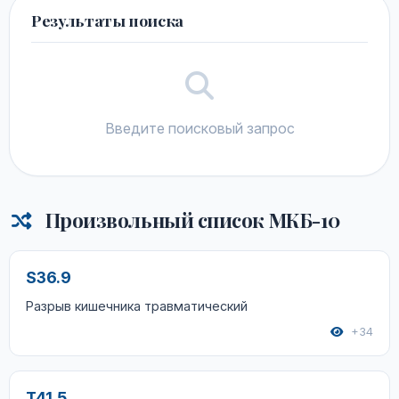
Результаты поиска
Введите поисковый запрос
Произвольный список МКБ-10
S36.9
Разрыв кишечника травматический
+34
T41.5