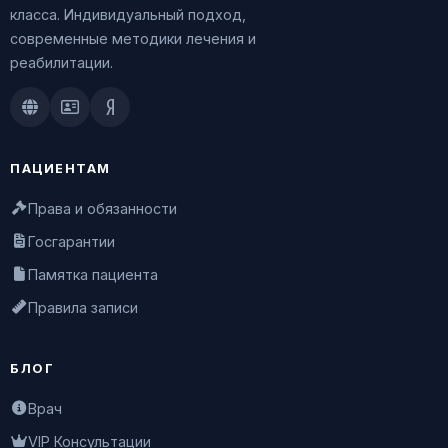
класса. Индивидуальный подход,
современные методики лечения и
реабилитации.
Doctu.ru
ПроДокторов
Яндекс.Здоровье
ПАЦИЕНТАМ
Права и обязанности
Госгарантии
Памятка пациента
Правила записи
БЛОГ
Врач
VIP Консультации