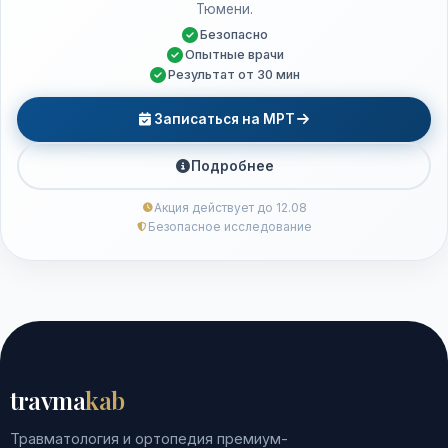
Тюмени.
Безопасно
Опытные врачи
Результат от 30 мин
Записаться на МРТ
Подробнее
Акция действует до 12.08
Безопасное исследование
travma
kab
Травматология и ортопедия премиум-