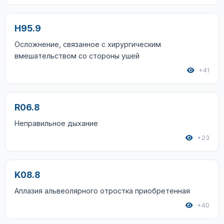
H95.9
Осложнение, связанное с хирургическим
вмешательством со стороны ушей
+41
R06.8
Неправильное дыхание
+23
K08.8
Аплазия альвеолярного отростка приобретенная
+40