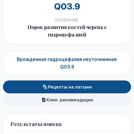
Q03.9
НАЗВАНИЕ
Порок развития костей черепа с
гидроцефалией
Врожденная гидроцефалия неуточненная:
Q03.9
Рецепты на латыни
Клин. рекомендации
Результаты поиска