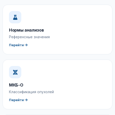
Нормы анализов
Референсные значения
Перейти
МКБ-О
Классификация опухолей
Перейти