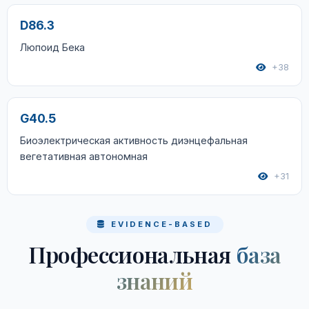
D86.3
Люпоид Бека
+38
G40.5
Биоэлектрическая активность диэнцефальная
вегетативная автономная
+31
EVIDENCE-BASED
Профессиональная
база
знаний