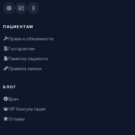
Doctu.ru
ПроДокторов
Яндекс.Здоровье
ПАЦИЕНТАМ
Права и обязанности
Госгарантии
Памятка пациента
Правила записи
БЛОГ
Врач
VIP Консультации
Отзывы