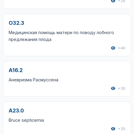
+26
O32.3
Медицинская помощь матери по поводу лобного
предлежания плода
+46
A16.2
Аневризма Расмуссена
+30
A23.0
Bruce septicemia
+35