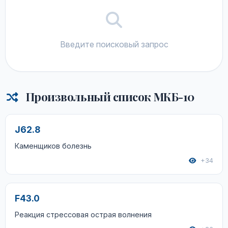
Введите поисковый запрос
Произвольный список МКБ-10
J62.8
Каменщиков болезнь
+34
F43.0
Реакция стрессовая острая волнения