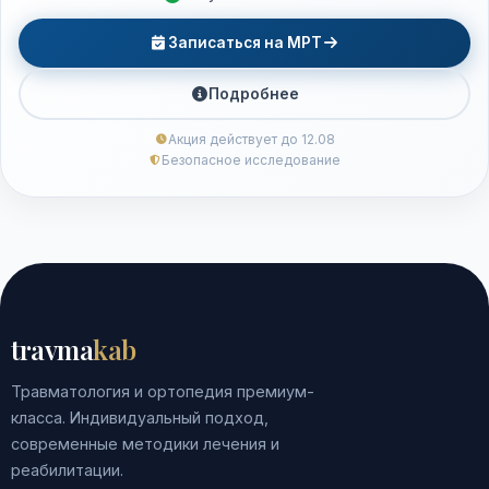
Записаться на МРТ
Подробнее
Акция действует до 12.08
Безопасное исследование
travma
kab
Травматология и ортопедия премиум-
класса. Индивидуальный подход,
современные методики лечения и
реабилитации.