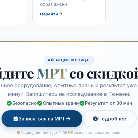
образ жизни
Перейти
🧲 АКЦИЯ МЕСЯЦА
йдите
МРТ
со скидко
нное оборудование, опытные врачи и результат уже 
минут. Запишитесь на исследование в Тюмени.
Безопасно
Опытные врачи
Результат от 30 мин
Записаться на МРТ
Подробнее
Акция действует до 12.08
Безопасное исследование