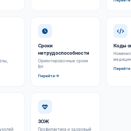
Перейти
Сроки
Коды о
нетрудоспособности
Номенкл
медицин
езы,
Ориентировочные сроки
ВН
Перейти
Перейти
ЗОЖ
ухолей
Профилактика и здоровый