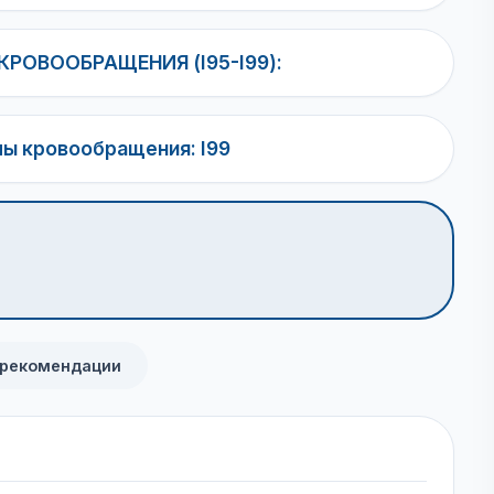
РОВООБРАЩЕНИЯ (I95-I99):
мы кровообращения: I99
 рекомендации