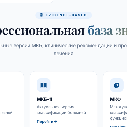
EVIDENCE-BASED
ессиональная
база з
ьные версии МКБ, клинические рекомендации и пр
лечения
МКБ-11
МКФ
Актуальная версия
Междун
лезней
классификации болезней
классиф
функцио
Перейти