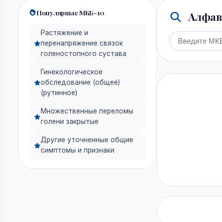
Популярные МКБ-10
Алфави
Растяжение и
перенапряжение связок
голеностопного сустава
Гинекологическое
обследование (общее)
(рутинное)
Множественные переломы
голени закрытые
Другие уточненные общие
симптомы и признаки