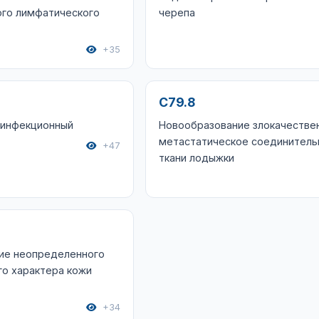
ого лимфатического
черепа
+35
C79.8
 инфекционный
Новообразование злокачестве
метастатическое соединитель
+47
ткани лодыжки
ие неопределенного
го характера кожи
+34