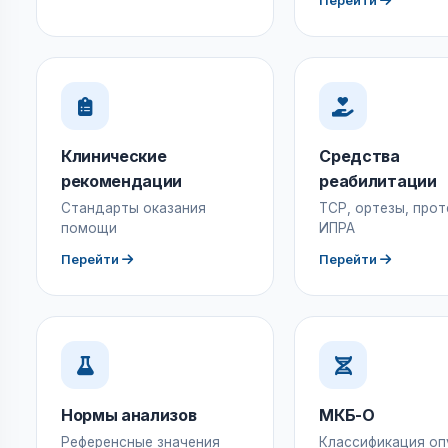
Перейти
Клинические
Средства
рекомендации
реабилитации
Стандарты оказания
ТСР, ортезы, прот
помощи
ИПРА
Перейти
Перейти
Нормы анализов
МКБ-О
Референсные значения
Классификация оп