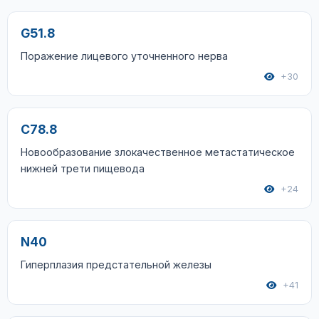
G51.8
Поражение лицевого уточненного нерва
+30
C78.8
Новообразование злокачественное метастатическое
нижней трети пищевода
+24
N40
Гиперплазия предстательной железы
+41