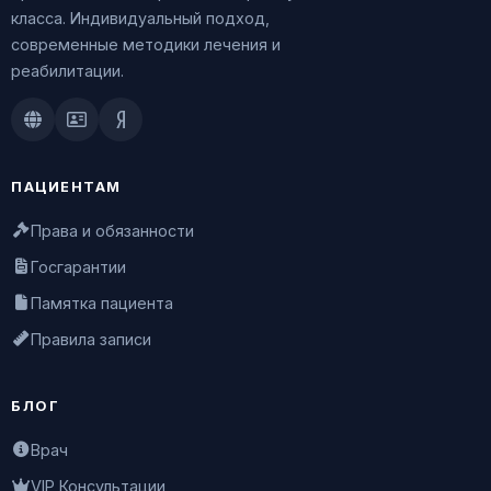
класса. Индивидуальный подход,
современные методики лечения и
реабилитации.
Doctu.ru
ПроДокторов
Яндекс.Здоровье
ПАЦИЕНТАМ
Права и обязанности
Госгарантии
Памятка пациента
Правила записи
БЛОГ
Врач
VIP Консультации