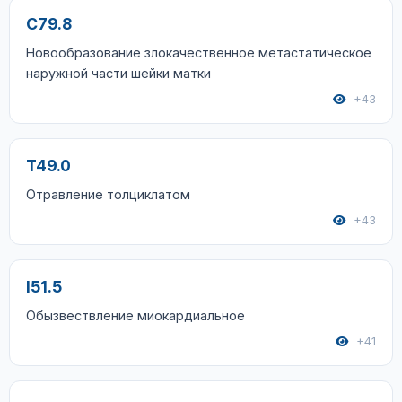
C79.8
Новообразование злокачественное метастатическое
наружной части шейки матки
+43
T49.0
Отравление толциклатом
+43
I51.5
Обызвествление миокардиальное
+41