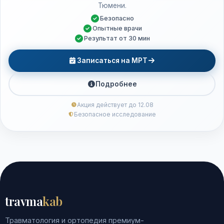
Тюмени.
Безопасно
Опытные врачи
Результат от 30 мин
Записаться на МРТ
Подробнее
Акция действует до 12.08
Безопасное исследование
travma
kab
Травматология и ортопедия премиум-