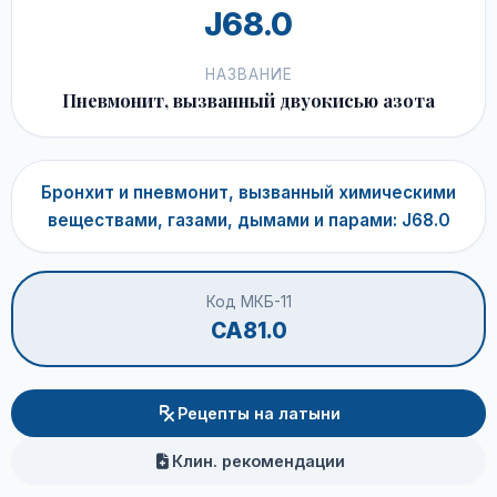
J68.0
НАЗВАНИЕ
Пневмонит, вызванный двуокисью азота
Бронхит и пневмонит, вызванный химическими
веществами, газами, дымами и парами: J68.0
Код МКБ-11
CA81.0
Рецепты на латыни
Клин. рекомендации