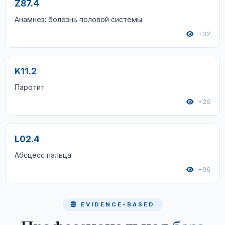
Z87.4
Анамнез: болезнь половой системы
+32
K11.2
Паротит
+26
L02.4
Абсцесс пальца
+96
EVIDENCE-BASED